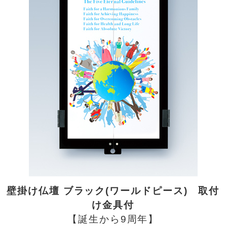
壁掛け仏壇 ブラック(ワールドピース) 取付
け金具付
【誕生から9周年】