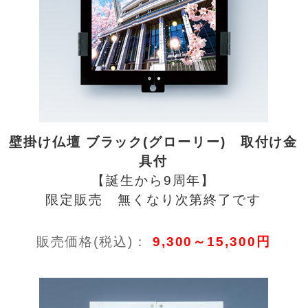
壁掛け仏壇 ブラック(グローリー) 取付け金
具付
【誕生から9周年】
限定販売 無くなり次第終了です
販売価格(税込)：
9,300～15,300円