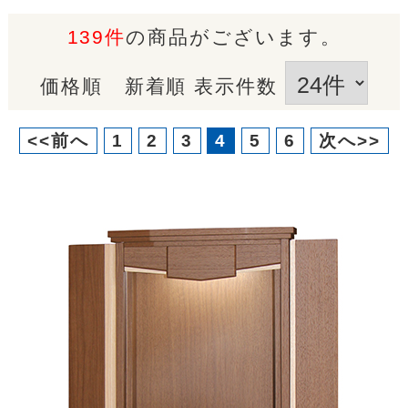
139件
の商品がございます。
価格順
新着順
表示件数
<<前へ
1
2
3
4
5
6
次へ>>