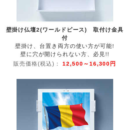
壁掛け仏壇2(ワールドピース) 取付け金具
付
壁掛け、台置き両方の使い方が可能!
壁に穴が開けられない方、必見!!
販売価格(税込)：
12,500～16,300円