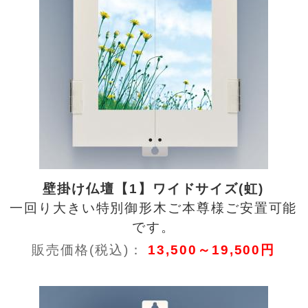
壁掛け仏壇【1】ワイドサイズ(虹)
一回り大きい特別御形木ご本尊様ご安置可能
です。
販売価格(税込)：
13,500～19,500円