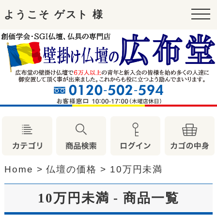
ようこそ ゲスト 様
tog
nav
Home
>
仏壇の価格
>
10万円未満
10万円未満 - 商品一覧