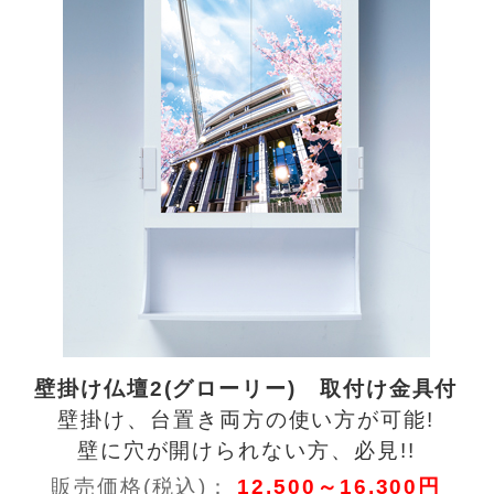
壁掛け仏壇2(グローリー) 取付け金具付
壁掛け、台置き両方の使い方が可能!
壁に穴が開けられない方、必見!!
販売価格(税込)：
12,500～16,300円