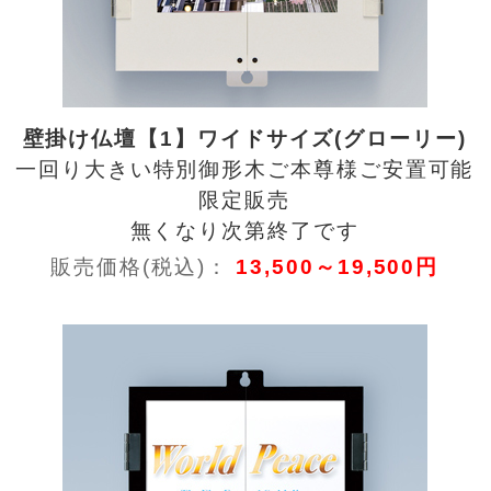
壁掛け仏壇【1】ワイドサイズ(グローリー)
一回り大きい特別御形木ご本尊様ご安置可能
限定販売
無くなり次第終了です
販売価格(税込)：
13,500～19,500円