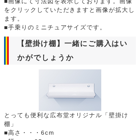
■画像にて寸法図を表示しております。画像
をクリックしていただきますと画像が拡大し
ます。
■手乗りのミニチュアサイズです。
【壁掛け棚】一緒にご購入はい
かがでしょうか
とっても便利な広布堂オリジナル「壁掛け
棚」
■高さ・・・6cm