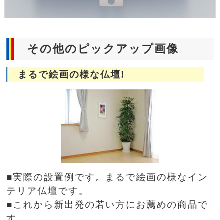
その他のピックアップ画像
まるで絵画の様な仏壇!
■実際の設置例です。まるで絵画の様なイン
テリア仏壇です。
■これから新出発の若い方にお薦めの商品で
す。