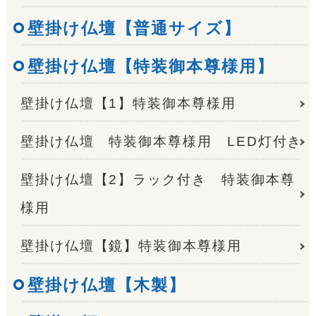
壁掛け仏壇【普通サイズ】
壁掛け仏壇【特装御本尊様用】
壁掛け仏壇【1】特装御本尊様用
壁掛け仏壇 特装御本尊様用 LED灯付き
壁掛け仏壇【2】ラック付き 特装御本尊
様用
壁掛け仏壇【鏡】特装御本尊様用
壁掛け仏壇【木製】