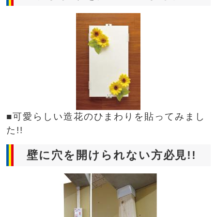
■可愛らしい造花のひまわりを貼ってみまし
た!!
壁に穴を開けられない方必見!!