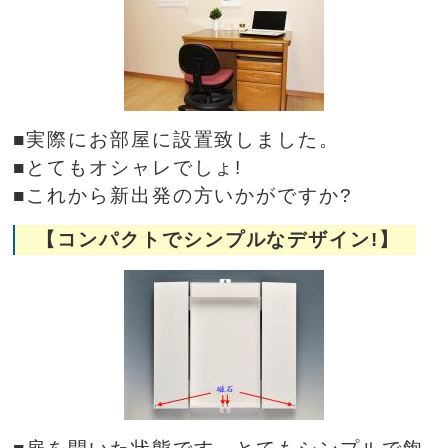
■実際にお部屋に設置致しました。
■とてもオシャレでしょ!
■これから新出発の方いかがですか?
【コンパクトでシンプルなデザイン!】