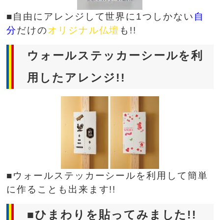
■自由にアレンジして世界に1つしかない
自
分
だけの
オリジナル仏壇
も!!
ウォールステッカーシールを利
用したアレンジ!!
■ウォールステッカーシールを利用して簡単
に作ることも出来ます!!
■ひまわりを貼ってみました!!