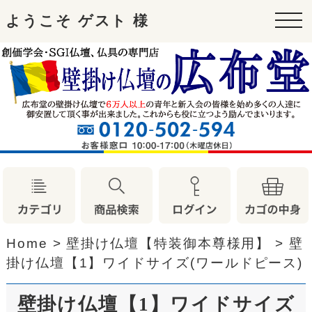
ようこそ ゲスト 様
tog
nav
Home
>
壁掛け仏壇【特装御本尊様用】
>
壁
掛け仏壇【1】ワイドサイズ(ワールドピース)
壁掛け仏壇【1】ワイドサイズ