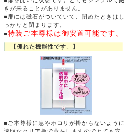
■扉を開いた状態です。とてもシンプルで飽
きが来ることがありません。
■扉には磁石がついていて、閉めたときはし
っかりと閉まります。
特装ご本尊様は御安置可能です。
■
【優れた機能性です。】
■ご本尊様に息やホコリが掛からないように
透明なクリア板で蓋をしますのでとても安