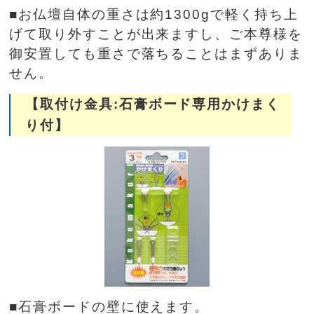
■お仏壇自体の重さは約1300gで軽く持ち上
げて取り外すことが出来ますし、ご本尊様を
御安置しても重さで落ちることはまずありま
せん。
【取付け金具:石膏ボード専用かけまく
り付】
■石膏ボードの壁に使えます。