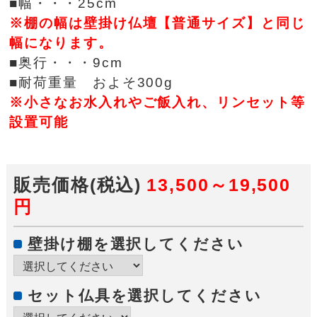
■幅・・・25cm
※棚の幅は壁掛け仏壇【普通サイズ】と同じ
幅になります。
■奥行・・・9cm
■耐荷重量 およそ300g
※小さなお水入れやご飯入れ、リンセット等
設置可能
販売価格(税込)
13,500～19,500
円
壁掛け棚を選択してください
セット仏具を選択してください