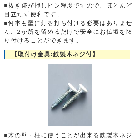
■抜き跡が押しピン程度ですので、ほとんど
目立たず便利です。
■何本も壁に釘を打ち付ける必要はありませ
ん。2か所を留めるだけで安全にお仏壇を取
り付けることができます。
【取付け金具:鉄製木ネジ付】
■木の壁・柱に使うことが出来る鉄製木ネジ