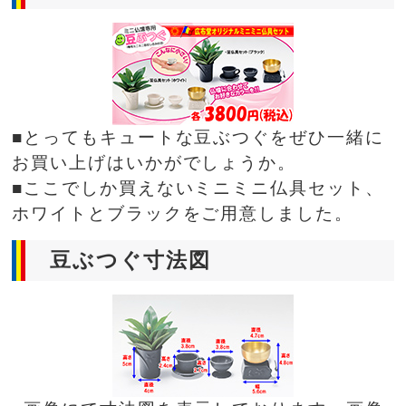
■とってもキュートな豆ぶつぐをぜひ一緒に
お買い上げはいかがでしょうか。
■ここでしか買えないミニミニ仏具セット、
ホワイトとブラックをご用意しました。
豆ぶつぐ寸法図