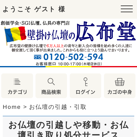
ようこそ ゲスト 様
tog
nav
Home
>
お仏壇の引越・引取
お仏壇の引越しや移動・お仏
壇引き取り処分サービス