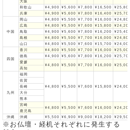
大阪
和歌山
¥4,900
¥5,600
¥7,800
¥16,500
¥25,80
兵庫
¥4,900
¥5,600
¥7,800
¥16,400
¥25,70
岡山
¥4,800
¥5,500
¥7,700
¥16,000
¥24,80
広島
¥4,800
¥5,500
¥7,600
¥15,800
¥24,20
中国
鳥取
¥4,900
¥5,600
¥7,800
¥16,200
¥25,40
島根
¥4,800
¥5,500
¥7,700
¥16,000
¥24,80
山口
¥4,800
¥5,500
¥7,600
¥15,700
¥24,00
香川
¥4,800
¥5,500
¥7,700
¥16,000
¥25,00
徳島
¥4,900
¥5,600
¥7,800
¥16,200
¥25,70
四国
愛媛
¥4,800
¥5,500
¥7,700
¥16,000
¥25,00
高知
福岡
佐賀
長崎
¥4,800
¥5,500
¥7,600
¥15,800
¥24,00
九州
大分
熊本
宮崎
¥4,800
¥5,500
¥7,600
¥16,000
¥24,20
鹿児島
沖縄
沖縄
¥5,500
¥6,900
¥9,000
¥18,200
¥29,50
※お仏壇・経机それぞれに発生する