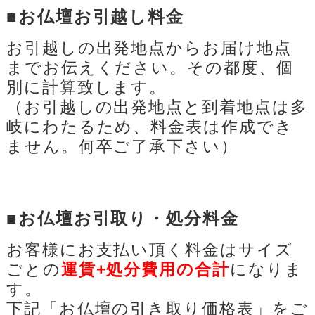
■お仏壇お引越し料金
お引越しの出発地点からお届け地点
までお伝えください。その都度、個
別に計算致します。
（お引越しの出発地点と到着地点は多
岐にわたるため、料金表は作成でき
ません。何卒ご了承下さい）
■お仏壇お引取り・処分料金
お客様にお支払い頂く料金はサイズ
ごとの
運賃+処分費用の合計
になりま
す。
下記
「お仏壇の引き取り価格表」
をご