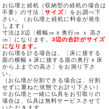
お仏壇と経机（収納型の経机の場合は
不要）の寸法〔
サイズ
〕をお調べ下
さい。（お仏壇と経机に料金が発生
します）
寸法は3辺〔横幅㎝ x 奥行㎝ ｘ 高さ
㎝〕になります。
3辺の合計がサイズ
になります。
お仏壇を計る場合は、〔床に接する
面の横幅 x 床に接する面の奥行 x 床
から上までの高さ〕をお測り下さ
い。
（お仏壇が分割できる場合は、分割
せずに重ねた状態でお計り下さい）
※お仏壇と一緒に仏具をお引取りの
場合は、仏具は無料サービスさせて
いただきます。