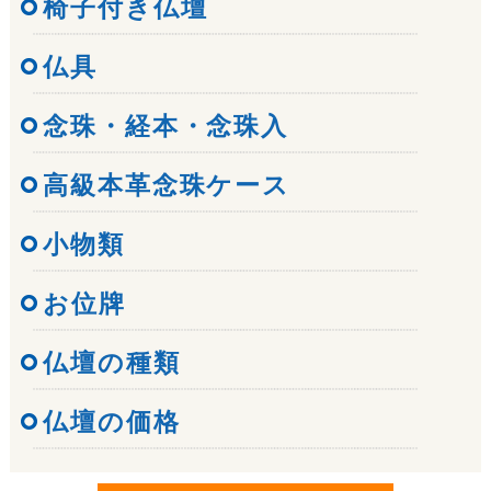
椅子付き仏壇
仏具
念珠・経本・念珠入
高級本革念珠ケース
小物類
お位牌
仏壇の種類
仏壇の価格