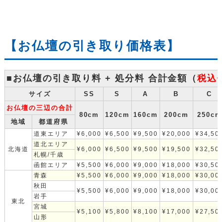
【お仏壇の引き取り価格表】
■お仏壇の引き取り料 + 処分料 合計金額（
税込
サイズ
SS
S
A
B
C
お仏壇の三辺の合計
80cm
120cm
160cm
200cm
250cm
地域
都道府県
道東エリア
¥6,000
¥6,500
¥9,500
¥20,000
¥34,50
道北エリア
北海道
¥6,000
¥6,500
¥9,500
¥19,500
¥32,50
札幌/千歳
函館エリア
¥5,500
¥6,000
¥9,000
¥18,000
¥30,50
青森
¥5,500
¥6,000
¥9,000
¥18,000
¥30,00
秋田
¥5,500
¥6,000
¥9,000
¥18,000
¥30,00
岩手
東北
宮城
¥5,100
¥5,800
¥8,100
¥17,000
¥27,50
山形