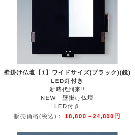
壁掛け仏壇【1】ワイドサイズ(ブラック)(鏡)
LED灯付き
新時代到来!!
NEW 壁掛け仏壇
LED付き
販売価格(税込)：
18,800～24,800円