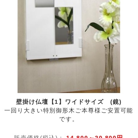
壁掛け仏壇【1】ワイドサイズ (鏡)
一回り大きい特別御形木ご本尊様ご安置可能
です。
販売価格(税込)：
14,800～20,800円