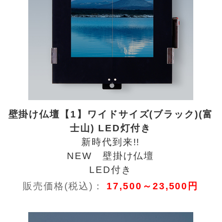
壁掛け仏壇【1】ワイドサイズ(ブラック)(富
士山) LED灯付き
新時代到来!!
NEW 壁掛け仏壇
LED付き
販売価格(税込)：
17,500～23,500円