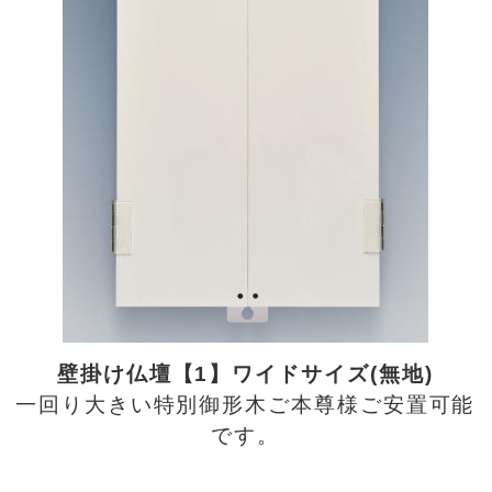
壁掛け仏壇【1】ワイドサイズ(無地)
一回り大きい特別御形木ご本尊様ご安置可能
です。