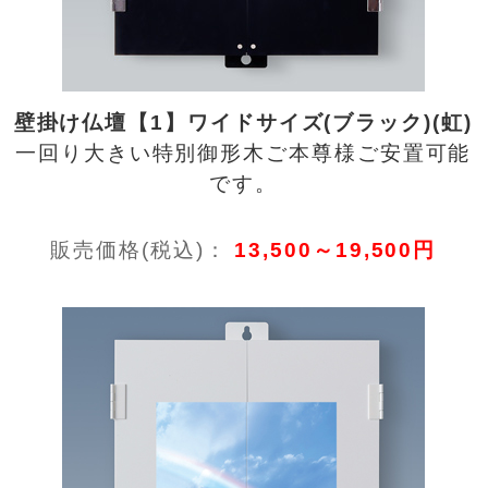
壁掛け仏壇【1】ワイドサイズ(ブラック)(虹)
一回り大きい特別御形木ご本尊様ご安置可能
です。
販売価格(税込)：
13,500～19,500円