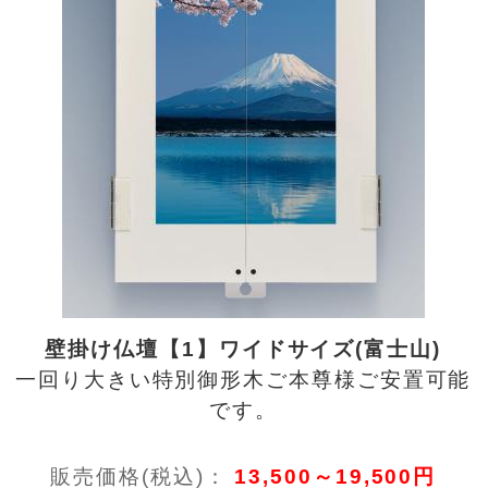
壁掛け仏壇【1】ワイドサイズ(富士山)
一回り大きい特別御形木ご本尊様ご安置可能
です。
販売価格(税込)：
13,500～19,500円