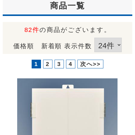
商品一覧
82件
の商品がございます。
価格順
新着順
表示件数
1
2
3
4
次へ>>