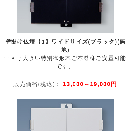
壁掛け仏壇【1】ワイドサイズ(ブラック)(無
地)
一回り大きい特別御形木ご本尊様ご安置可能
です。
販売価格(税込)：
13,000～19,000円