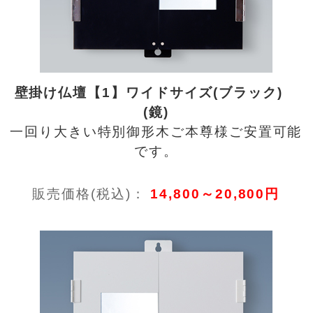
壁掛け仏壇【1】ワイドサイズ(ブラック)
(鏡)
一回り大きい特別御形木ご本尊様ご安置可能
です。
販売価格(税込)：
14,800～20,800円