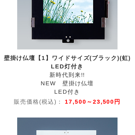
壁掛け仏壇【1】ワイドサイズ(ブラック)(虹)
LED灯付き
新時代到来!!
NEW 壁掛け仏壇
LED付き
販売価格(税込)：
17,500～23,500円