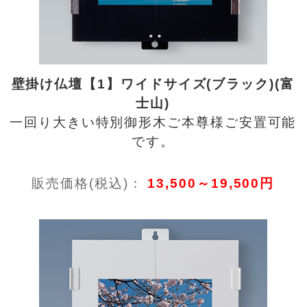
壁掛け仏壇【1】ワイドサイズ(ブラック)(富
士山)
一回り大きい特別御形木ご本尊様ご安置可能
です。
販売価格(税込)：
13,500～19,500円