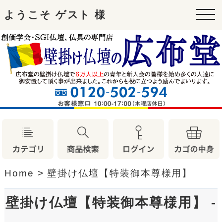
ようこそ ゲスト 様
tog
nav
Home
>
壁掛け仏壇【特装御本尊様用】
壁掛け仏壇【特装御本尊様用】 -