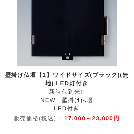
壁掛け仏壇【1】ワイドサイズ(ブラック)(無
地) LED灯付き
新時代到来!!
NEW 壁掛け仏壇
LED付き
販売価格(税込)：
17,000～23,000円