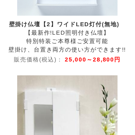
壁掛け仏壇【2】ワイドLED灯付(無地)
【最新作!LED照明付き仏壇】
特別特装ご本尊様ご安置可能
壁掛け、台置き両方の使い方ができます!!
販売価格(税込)：
25,000～28,800円