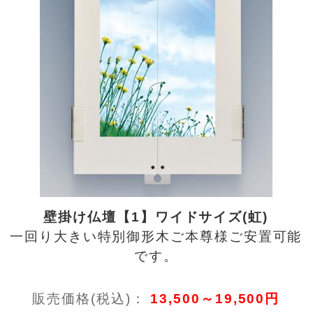
壁掛け仏壇【1】ワイドサイズ(虹)
一回り大きい特別御形木ご本尊様ご安置可能
です。
販売価格(税込)：
13,500～19,500円