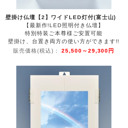
壁掛け仏壇【2】ワイドLED灯付(富士山)
【最新作!LED照明付き仏壇】
特別特装ご本尊様ご安置可能
壁掛け、台置き両方の使い方ができます!!
販売価格(税込)：
25,500～29,300円