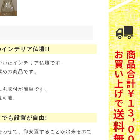
インテリア仏壇!!
ついたインテリア仏壇です。
薦めの商品です。
にも取付が簡単です。
置可能。
でも設置が自由!
合わせて、御安置することが出来るので