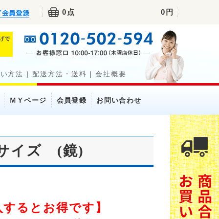
0点
0円
払い方法
|
配送方法・送料
|
会社概要
ＭＹページ
会員登録
お問い合わせ
サイズ (鏡)
入するとお得です】