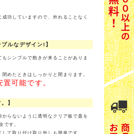
に成功していますので、外れることなく
プルなデザイン!】
てもシンプルで飽きが来ることがありま
、閉めたときはしっかりと閉まります。
安置可能です。
す。】
掛からないように透明なクリア板で蓋を
全です。
ドして取り付け取り外しも簡単です。