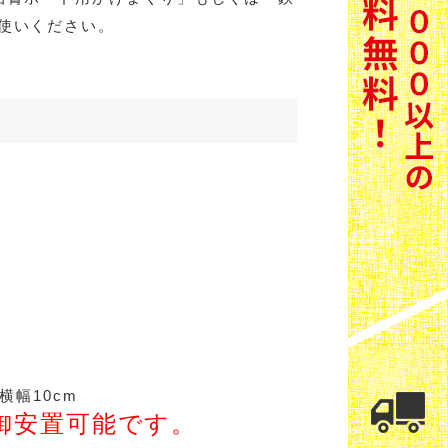
使いください。
横幅10cm
御安置可能です。