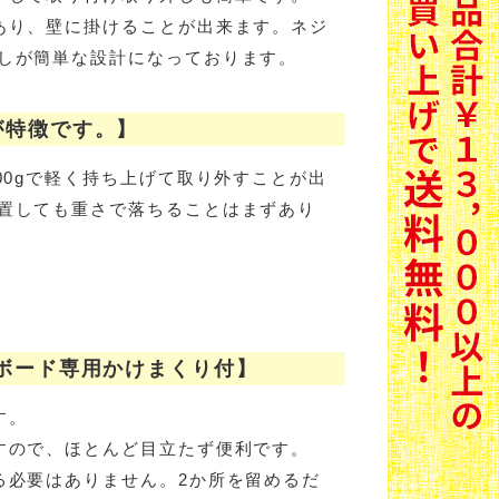
あり、壁に掛けることが出来ます。ネジ
しが簡単な設計になっております。
が特徴です。】
00gで軽く持ち上げて取り外すことが出
置しても重さで落ちることはまずあり
ボード専用かけまくり付】
す。
すので、ほとんど目立たず便利です。
る必要はありません。2か所を留めるだ