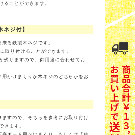
けることができます。
木ネジ付】
出来る鉄製木ネジです。
全に取り付けることができます。
跡が残りますので、御用途に合わせてお
ド用かけまくりか木ネジのどちらかをお
りますので、そちらを参考にお取り付け
できます。
石膏ボード用かけまくり」もしくは「鉄