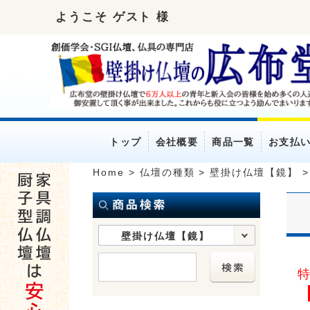
ようこそ ゲスト 様
トップ
会社概要
商品一覧
お支払
Home
>
仏壇の種類
>
壁掛け仏壇【鏡】
壁掛け仏壇【鏡】