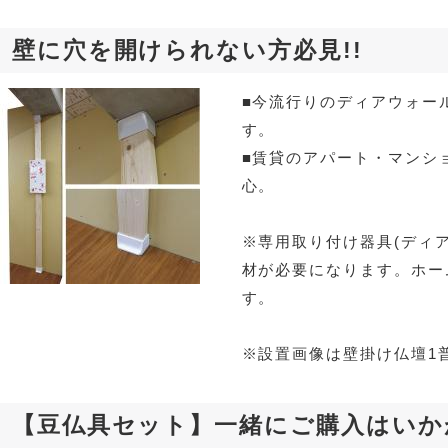
壁に穴を開けられない方必見!!
■今流行りのディアウォー
す。
■賃貸のアパート・マンシ
心。
※専用取り付け器具(ディ
材が必要になります。ホー
す。
※設置画像は壁掛け仏壇1
【豆仏具セット】一緒にご購入はいか