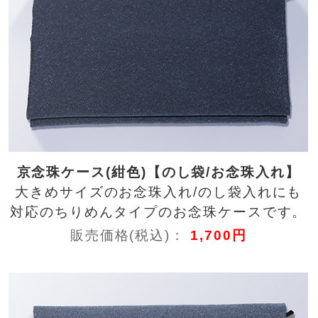
京念珠ケース(紺色)【のし袋/お念珠入れ】
大きめサイズのお念珠入れ/のし袋入れにも
対応のちりめんタイプのお念珠ケースです。
販売価格(税込)：
1,700円