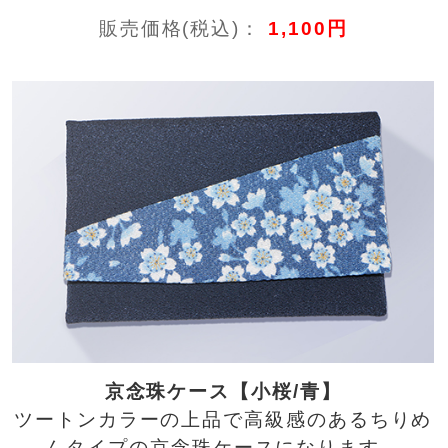
販売価格(税込)：
1,100円
京念珠ケース【小桜/青】
ツートンカラーの上品で高級感のあるちりめ
んタイプの京念珠ケースになります。