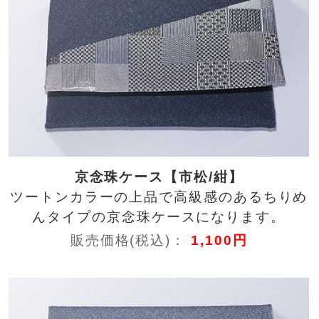
京念珠ケース【市松/紺】
ツートンカラーの上品で高級感のあるちりめ
んタイプの京念珠ケースになります。
販売価格(税込)：
1,100円