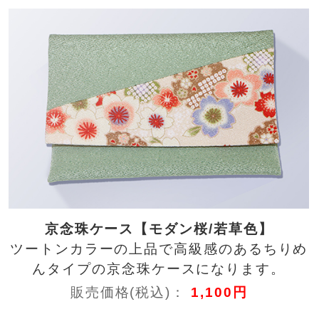
京念珠ケース【モダン桜/若草色】
ツートンカラーの上品で高級感のあるちりめ
んタイプの京念珠ケースになります。
販売価格(税込)：
1,100円