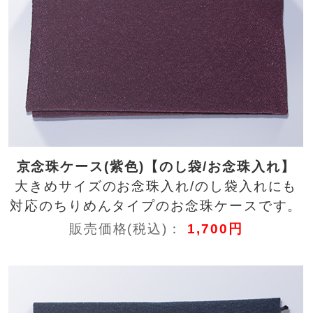
京念珠ケース(紫色)【のし袋/お念珠入れ】
大きめサイズのお念珠入れ/のし袋入れにも
対応のちりめんタイプのお念珠ケースです。
販売価格(税込)：
1,700円