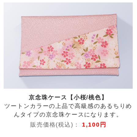
京念珠ケース【小桜/桃色】
ツートンカラーの上品で高級感のあるちりめ
んタイプの京念珠ケースになります。
販売価格(税込)：
1,100円