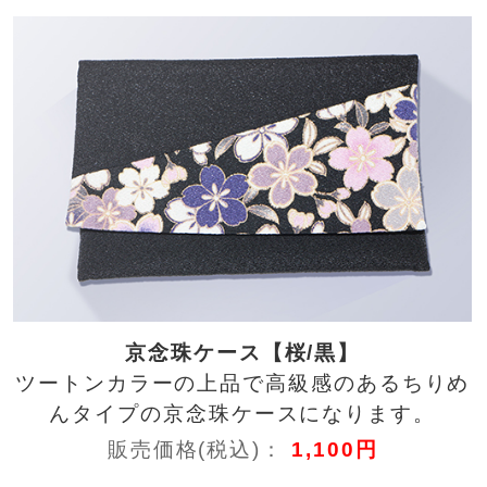
京念珠ケース【桜/黒】
ツートンカラーの上品で高級感のあるちりめ
んタイプの京念珠ケースになります。
販売価格(税込)：
1,100円