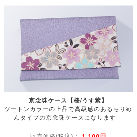
京念珠ケース【桜/うす紫】
ツートンカラーの上品で高級感のあるちりめ
んタイプの京念珠ケースになります。
販売価格(税込)：
1,100円