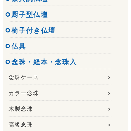
厨子型仏壇
椅子付き仏壇
仏具
念珠・経本・念珠入
念珠ケース
カラー念珠
木製念珠
高級念珠