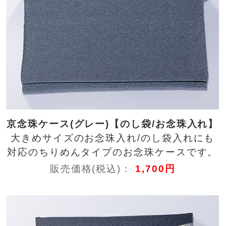
京念珠ケース(グレー)【のし袋/お念珠入れ】
大きめサイズのお念珠入れ/のし袋入れにも
対応のちりめんタイプのお念珠ケースです。
販売価格(税込)：
1,700円