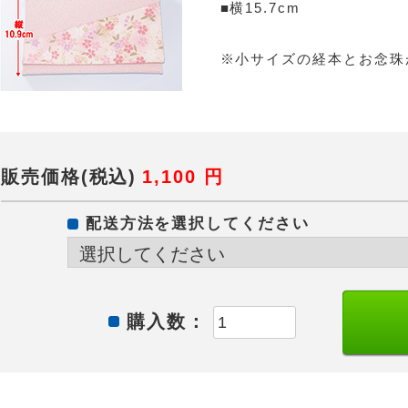
■横15.7cm
※小サイズの経本とお念珠
販売価格(税込)
1,100
円
配送方法を選択してください
購入数：