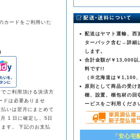
。
inersのカードをご利用いた
配送はヤマト運輸、西濃
ターパック含む→詳細
します。
)
合計金額が￥13,00
料です!!
（※北海道は￥1,10
原則として商品の受け
でご利用頂ける決済方
梱、設置、梱包材の回
ードは必要ありませ
ービスをご利用くださ
支払いは翌月にまとめて
翌月 1 日に確定し、5日
します。 下記のお支払
「安心宅