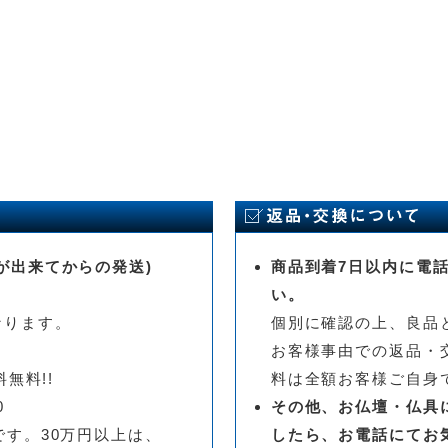
が出来てからの発送)
商品到着7日以内に電
い。
なります。
個別に確認の上、良品
お客様事由での返品・
無料!!
料は全額お客様ご自身
0
その他、お仏壇・仏具
です。30万円以上は、
したら、お電話にてお