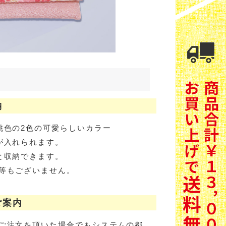
納
桃色の2色の可愛らしいカラー
が入れられます。
と収納できます。
等もございません。
ご案内
ご注文を頂いた場合でもシステムの都