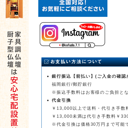
銀行振込【前払い】(ご入金の確認
福岡銀行/郵貯銀行
※振込手数料はお客様のご負担と
代金引換
￥13,000以上で送料・代引き手数料
￥13,000未満は代引き手数料￥33
※代金引換は価格30万円まで可能