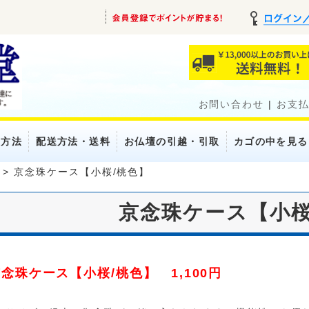
お問い合わせ
|
お支
い方法
配送方法・送料
お仏壇の引越・引取
カゴの中を見る
>
京念珠ケース【小桜/桃色】
京念珠ケース【小桜
念珠ケース【小桜/桃色】 1,100円