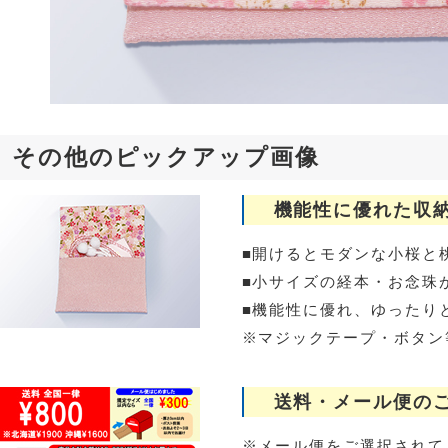
その他のピックアップ画像
機能性に優れた収
■開けるとモダンな小桜と
■小サイズの経本・お念珠
■機能性に優れ、ゆったり
※マジックテープ・ボタン
送料・メール便の
※メール便をご選択されて