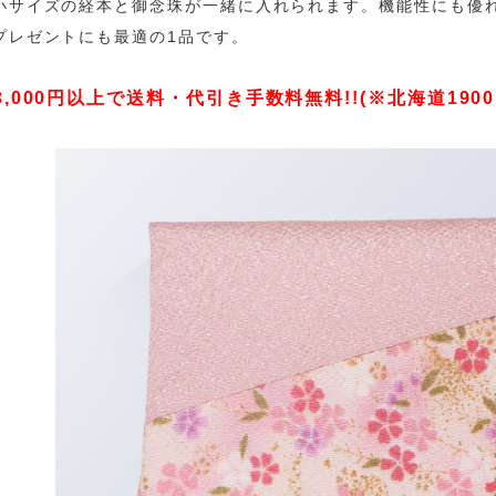
小サイズの経本と御念珠が一緒に入れられます。機能性にも優
プレゼントにも最適の1品です。
3,000円以上で送料・代引き手数料無料!!(※北海道1900