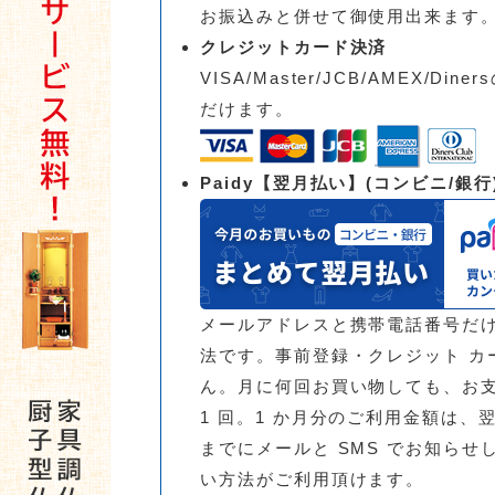
お振込みと併せて御使用出来ます
クレジットカード決済
VISA/Master/JCB/AMEX/D
だけます。
Paidy【翌月払い】(コンビニ/銀行
メールアドレスと携帯電話番号だけ
法です。事前登録・クレジット カ
ん。月に何回お買い物しても、お
1 回。1 か月分のご利用金額は、
までにメールと SMS でお知らせ
い方法がご利用頂けます。