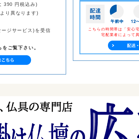
 390 円税込み)
より異なります)
こちらの時間帯は「安心
ージサービス)を受信
宅配業者によって
。
らをご覧下さい。