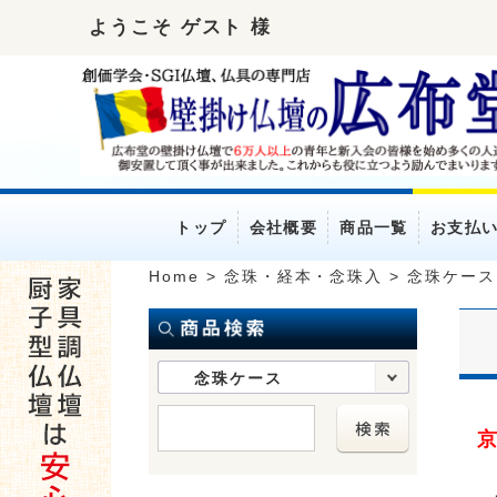
ようこそ ゲスト 様
トップ
会社概要
商品一覧
お支払
Home
>
念珠・経本・念珠入
>
念珠ケース
念珠ケース
京