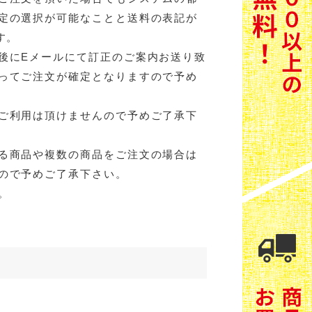
定の選択が可能なことと送料の表記が
す。
後にEメールにて訂正のご案内お送り致
ってご注文が確定となりますので予め
ご利用は頂けませんので予めご了承下
る商品や複数の商品をご注文の場合は
ので予めご了承下さい。
。