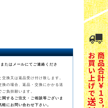
話またはメールにてご連絡くださ
と交換又は返品受け付け致します。
交換の場合、返品・交換にかかる送
でご負担願います。
に関するご注文・ご相談等ございま
気軽にお問い合わせ下さい。