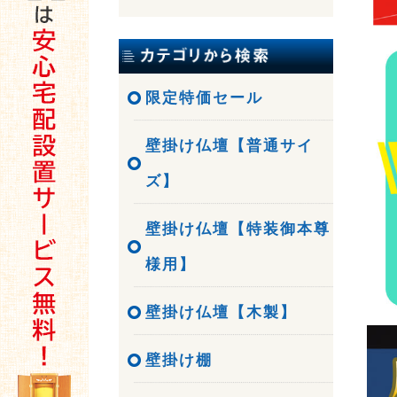
限定特価セール
壁掛け仏壇【普通サイ
ズ】
壁掛け仏壇【特装御本尊
様用】
壁掛け仏壇【木製】
壁掛け棚