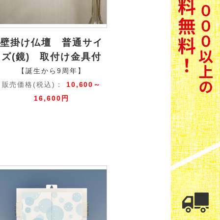
壁掛け仏壇 普通サイ
ズ(鏡) 取付け金具付
【誕生から9周年】
販売価格(税込)：
10,600～
16,600円