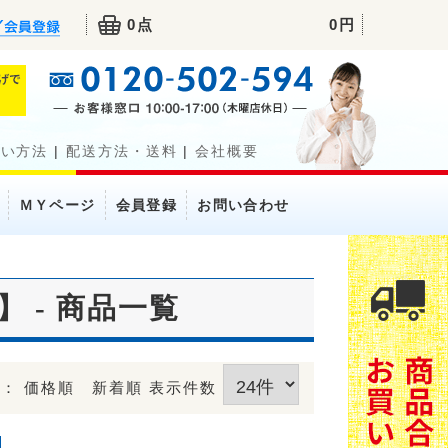
0点
0円
払い方法
|
配送方法・送料
|
会社概要
ＭＹページ
会員登録
お問い合わせ
 - 商品一覧
順：
価格順
新着順
表示件数