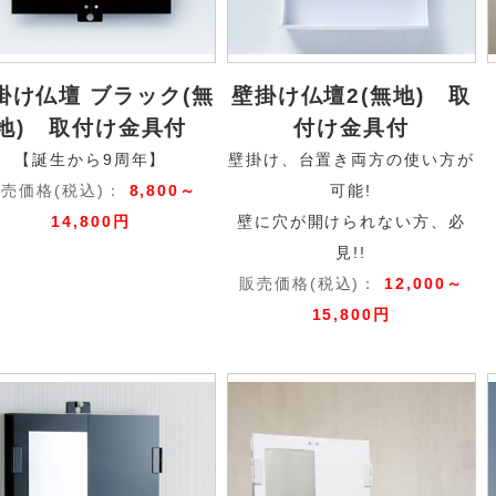
掛け仏壇 ブラック(無
壁掛け仏壇2(無地) 取
地) 取付け金具付
付け金具付
【誕生から9周年】
壁掛け、台置き両方の使い方が
売価格(税込)：
8,800～
可能!
14,800円
壁に穴が開けられない方、必
見!!
販売価格(税込)：
12,000～
15,800円