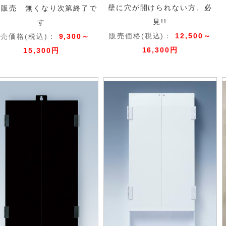
壁に穴が開けられない方、必
定販売 無くなり次第終了で
見!!
す
販売価格(税込)：
12,500～
売価格(税込)：
9,300～
16,300円
15,300円