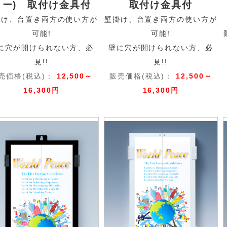
ノー) 取付け金具付
取付け金具付
掛け、台置き両方の使い方が
壁掛け、台置き両方の使い方が
可能!
可能!
に穴が開けられない方、必
壁に穴が開けられない方、必
見!!
見!!
売価格(税込)：
12,500～
販売価格(税込)：
12,500～
16,300円
16,300円