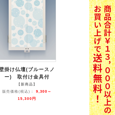
壁掛け仏壇(ブルースノ
ー) 取付け金具付
【新商品】
販売価格(税込)：
9,300～
15,300円