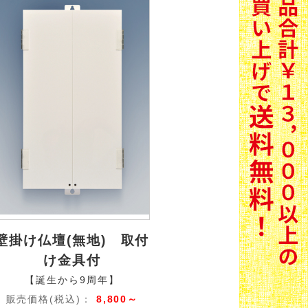
壁掛け仏壇(無地) 取付
け金具付
【誕生から9周年】
販売価格(税込)：
8,800～