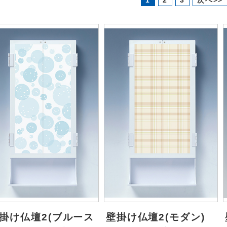
1
2
3
次へ>>
掛け仏壇2(ブルース
壁掛け仏壇2(モダン)