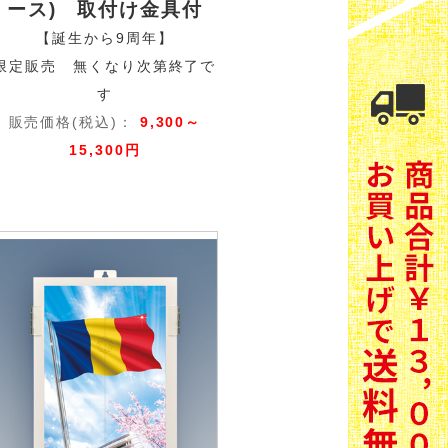
ース) 取付け金具付
【誕生から9周年】
限定販売 無くなり次第終了で
す
販売価格(税込)：
9,300～
15,300円