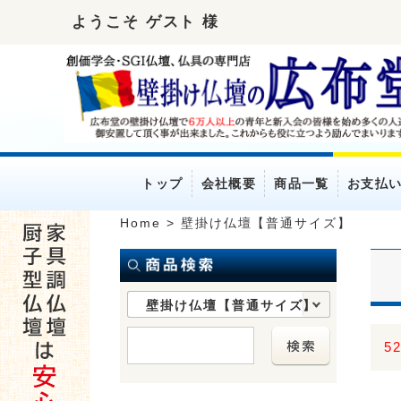
ようこそ ゲスト 様
トップ
会社概要
商品一覧
お支払
Home
>
壁掛け仏壇【普通サイズ】
壁掛け仏壇【普通サイズ】
5