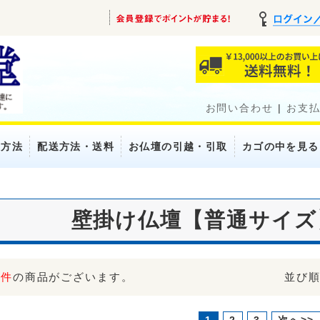
お問い合わせ
|
お支
い方法
配送方法・送料
お仏壇の引越・引取
カゴの中を見る
壁掛け仏壇【普通サイズ】
2件
の商品がございます。
並び