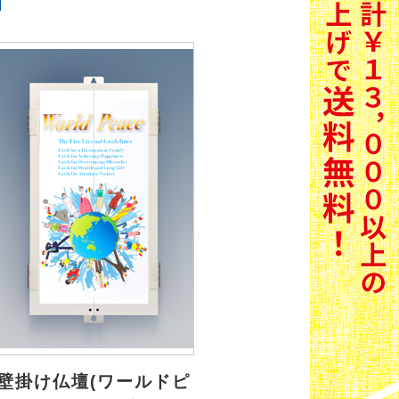
壁掛け仏壇(ワールドピ