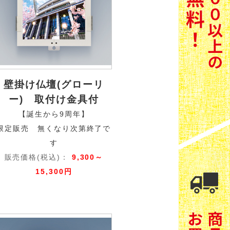
壁掛け仏壇(グローリ
ー) 取付け金具付
【誕生から9周年】
限定販売 無くなり次第終了で
す
販売価格(税込)：
9,300～
15,300円