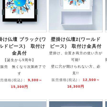
掛け仏壇 ブラック(ワ
壁掛け仏壇2(ワールド
ルドピース) 取付け
ピース) 取付け金具付
金具付
壁掛け、台置き両方の使い方が
可能!
【誕生から9周年】
壁に穴が開けられない方、必
定販売 無くなり次第終了で
見!!
す
販売価格(税込)：
12,500～
売価格(税込)：
9,300～
16,300円
15,300円