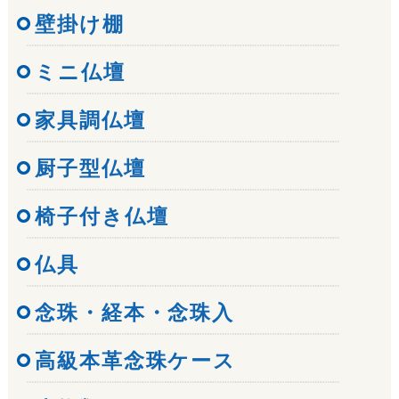
壁掛け棚
ミニ仏壇
家具調仏壇
厨子型仏壇
椅子付き仏壇
仏具
念珠・経本・念珠入
高級本革念珠ケース