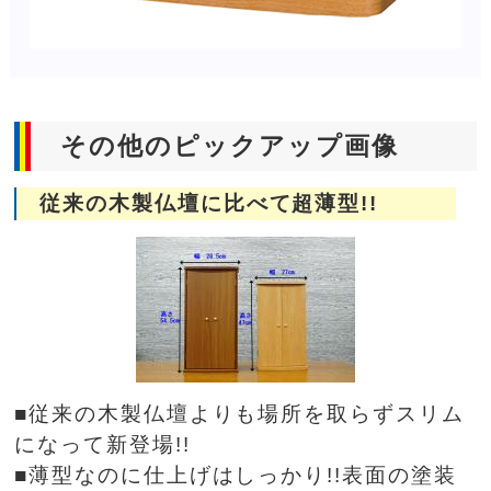
その他のピックアップ画像
従来の木製仏壇に比べて超薄型!!
■従来の木製仏壇よりも場所を取らずスリム
になって新登場!!
■薄型なのに仕上げはしっかり!!表面の塗装