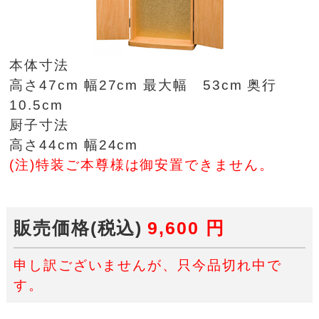
本体寸法
高さ47cm 幅27cm 最大幅 53cm 奥行
10.5cm
厨子寸法
高さ44cm 幅24cm
(注)特装ご本尊様は御安置できません。
販売価格(税込)
9,600
円
申し訳ございませんが、只今品切れ中で
す。