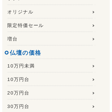
オリジナル
限定特価セール
増台
仏壇の価格
10万円未満
10万円台
20万円台
30万円台