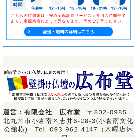
こちらの時間帯は「安心宅配設置サービス」専用の時間帯で
あり、
宅配業者によって異なります。予めご了承ください。
運営：有限会社 広布堂
〒802-0985
北九州市小倉南区志井6-28-3(小倉南文化
会館横) Tel.
093-962-4147
（木曜店休