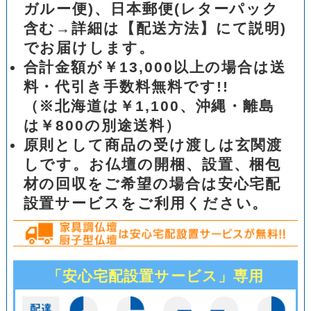
ガルー便)、日本郵便(レターパック
含む→詳細は【配送方法】にて説明)
でお届けします。
合計金額が￥13,000以上の場合は送
料・代引き手数料無料です!!
（※北海道は￥1,100、沖縄・離島
は￥800の別途送料）
原則として商品の受け渡しは玄関渡
しです。お仏壇の開梱、設置、梱包
材の回収をご希望の場合は安心宅配
設置サービスをご利用ください。
「安心宅配設置サービス」専用