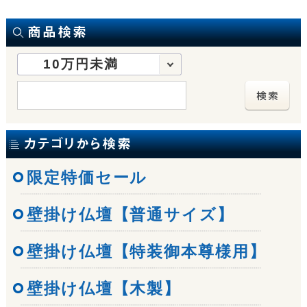
10万円未満
限定特価セール
壁掛け仏壇【普通サイズ】
壁掛け仏壇【特装御本尊様用】
壁掛け仏壇【木製】