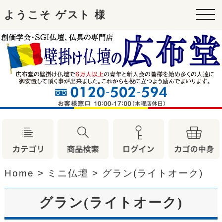
ようこそ ゲスト 様
tog
nav
Home
>
ミニ仏壇
>
グラン(ライトオーク)
グラン(ライトオーク)