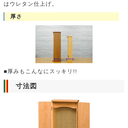
はウレタン仕上げ。
厚さ
■厚みもこんなにスッキリ!!
寸法図