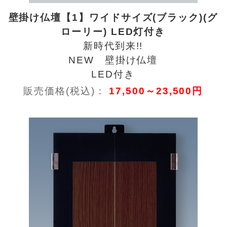
壁掛け仏壇【1】ワイドサイズ(ブラック)(グ
ローリー) LED灯付き
新時代到来!!
NEW 壁掛け仏壇
LED付き
販売価格(税込)：
17,500～23,500円