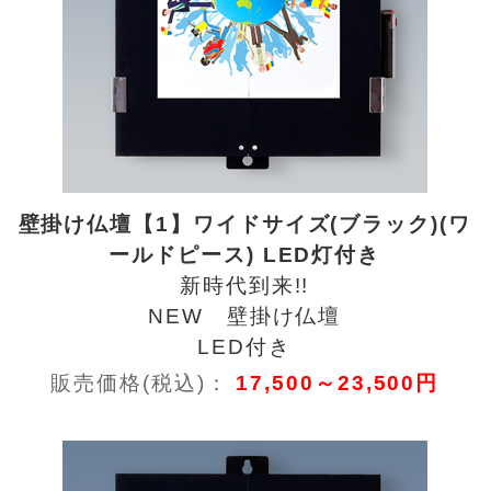
壁掛け仏壇【1】ワイドサイズ(ブラック)(ワ
ールドピース) LED灯付き
新時代到来!!
NEW 壁掛け仏壇
LED付き
販売価格(税込)：
17,500～23,500円