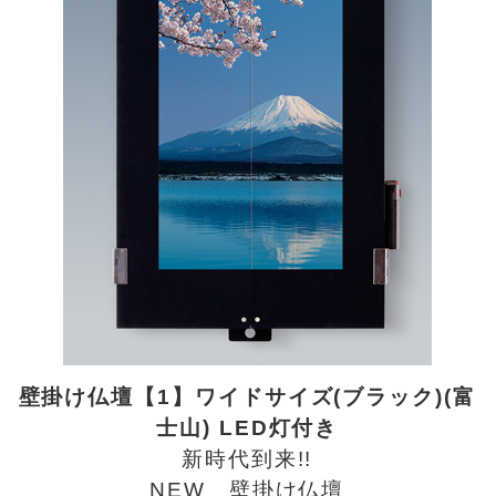
壁掛け仏壇【1】ワイドサイズ(ブラック)(富
士山) LED灯付き
新時代到来!!
NEW 壁掛け仏壇