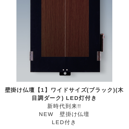
壁掛け仏壇【1】ワイドサイズ(ブラック)(木
目調ダーク) LED灯付き
新時代到来!!
NEW 壁掛け仏壇
LED付き