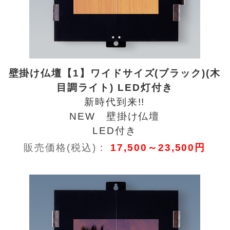
壁掛け仏壇【1】ワイドサイズ(ブラック)(木
目調ライト) LED灯付き
新時代到来!!
NEW 壁掛け仏壇
LED付き
販売価格(税込)：
17,500～23,500円