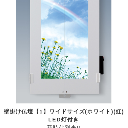
壁掛け仏壇【1】ワイドサイズ(ホワイト)(虹)
LED灯付き
新時代到来!!