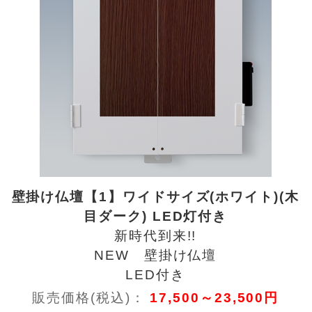
壁掛け仏壇【1】ワイドサイズ(ホワイト)(木
目ダーク) LED灯付き
新時代到来!!
NEW 壁掛け仏壇
LED付き
販売価格(税込)：
17,500～23,500円