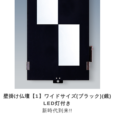
壁掛け仏壇【1】ワイドサイズ(ブラック)(鏡)
LED灯付き
新時代到来!!