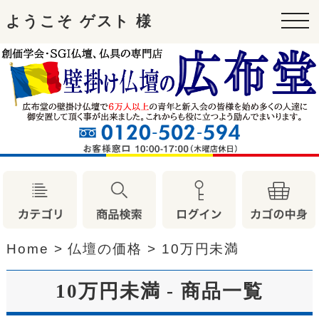
ようこそ ゲスト 様
tog
nav
Home
>
仏壇の価格
>
10万円未満
10万円未満 - 商品一覧