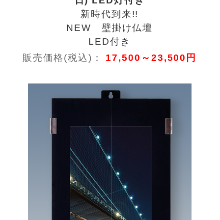
日) LED灯付き
新時代到来!!
NEW 壁掛け仏壇
LED付き
販売価格(税込)：
17,500～23,500円