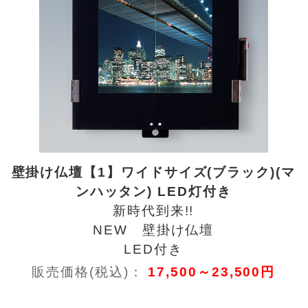
壁掛け仏壇【1】ワイドサイズ(ブラック)(マ
ンハッタン) LED灯付き
新時代到来!!
NEW 壁掛け仏壇
LED付き
販売価格(税込)：
17,500～23,500円