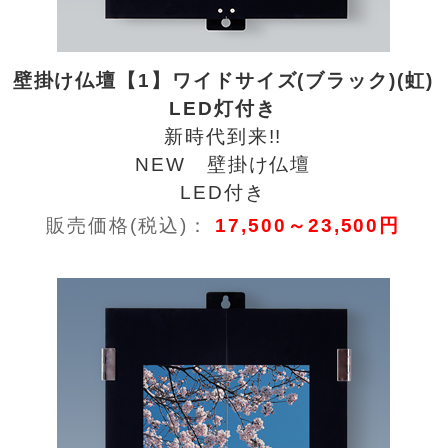
壁掛け仏壇【1】ワイドサイズ(ブラック)(虹)
LED灯付き
新時代到来!!
NEW 壁掛け仏壇
LED付き
販売価格(税込)：
17,500～23,500円