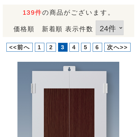
139件
の商品がございます。
価格順
新着順
表示件数
<<前へ
1
2
3
4
5
6
次へ>>