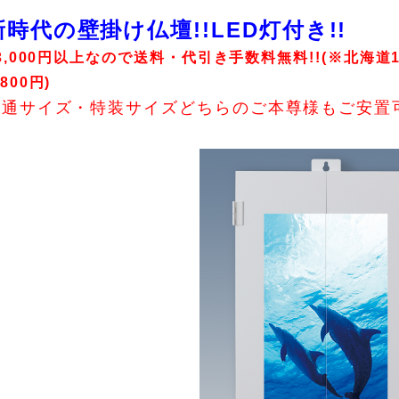
新時代の壁掛け仏壇!!LED灯付き!!
3,000円以上なので送料・代引き手数料無料!!(※北海道1
800円)
普通サイズ・特装サイズどちらのご本尊様もご安置可