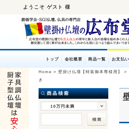
ようこそ ゲスト 様
トップ
会社概要
商品一覧
お支払
Home
>
壁掛け仏壇【特装御本尊様用】
>
き
10万円未満