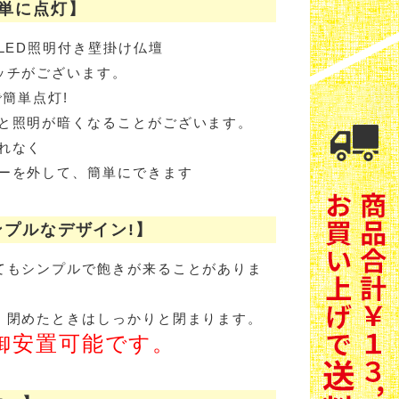
単に点灯】
LED照明付き壁掛け仏壇
ッチがございます。
で簡単点灯!
と照明が暗くなることがございます。
れなく
ーを外して、簡単にできます
プルなデザイン!】
てもシンプルで飽きが来ることがありま
、閉めたときはしっかりと閉まります。
御安置可能です。