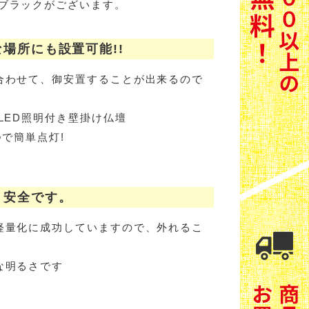
ブラックがございます。
場所にも設置可能!!
合わせて、御安置することが出来るので
LED照明付き壁掛け仏壇
つで簡単点灯!
・安全です。
軽量化に成功していますので、外れるこ
な明るさです