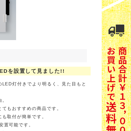
EDを設置して見ました!!
のLED灯付きでより明るく、見た目もと
由。
とてもおすすめの商品です。
にも取付が簡単です。
安置可能です。