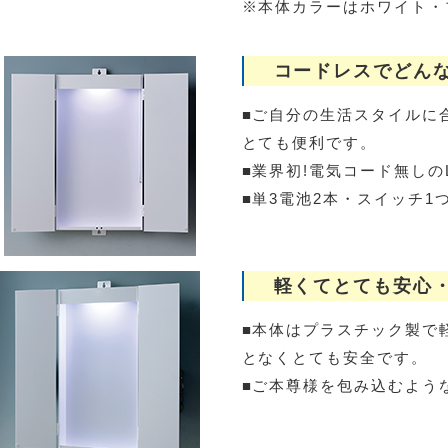
※本体カラーはホワイト・
コードレスでどんな
■ご自分の生活スタイルに
とても便利です。
■業界初!電気コード無しの
■単3電池2本・スイッチ1
軽くてとても安心
■本体はプラスチック製で
となくとても安全です。
■ご本尊様を包み込むよう