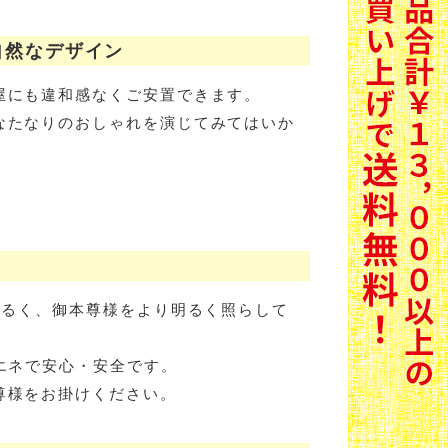
自然なデザイン
屋にも違和感なくご安置できます。
なたなりのおしゃれを演じてみてはいか
も明るく、御本尊様をより明るく照らして
省エネで安心・安全です。
尊様をお掛けください。