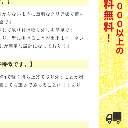
す。】
掛からないように透明なクリア板で蓋を
全です。
ドして取り付け取り外しも簡単です。
あり、壁に掛けることが出来ます。ネジ
しが簡単な設計になっております
が特徴です。】
00gで軽く持ち上げて取り外すことが出
置しても重さで落ちることはまずあり