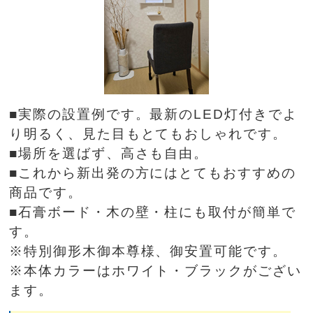
■実際の設置例です。最新のLED灯付きでよ
り明るく、見た目もとてもおしゃれです。
■場所を選ばず、高さも自由。
■これから新出発の方にはとてもおすすめの
商品です。
■石膏ボード・木の壁・柱にも取付が簡単で
す。
※特別御形木御本尊様、御安置可能です。
※本体カラーはホワイト・ブラックがござい
ます。