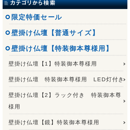
限定特価セール
壁掛け仏壇【普通サイズ】
壁掛け仏壇【特装御本尊様用】
壁掛け仏壇【1】特装御本尊様用
壁掛け仏壇 特装御本尊様用 LED灯付き
壁掛け仏壇【2】ラック付き 特装御本尊
様用
壁掛け仏壇【鏡】特装御本尊様用