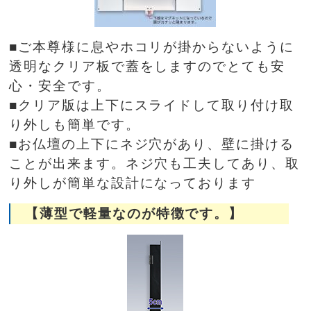
■ご本尊様に息やホコリが掛からないように
透明なクリア板で蓋をしますのでとても安
心・安全です。
■クリア版は上下にスライドして取り付け取
り外しも簡単です。
■お仏壇の上下にネジ穴があり、壁に掛ける
ことが出来ます。ネジ穴も工夫してあり、取
り外しが簡単な設計になっております
【薄型で軽量なのが特徴です。】