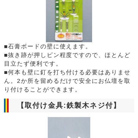
■石膏ボードの壁に使えます。
■抜き跡が押しピン程度ですので、ほとんど
目立たず便利です。
■何本も壁に釘を打ち付ける必要はありませ
ん。2か所を留めるだけで安全にお仏壇を取
り付けることができます。
【取付け金具:鉄製木ネジ付】