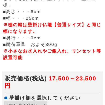
棚」
■高さ・・・6cm
■幅・・・25cm
※棚の幅は壁掛け仏壇【普通サイズ】と同じ
幅になります。
■奥行・・・9cm
■耐荷重量 およそ300g
※小さなお水入れやご飯入れ、リンセット等
設置可能
販売価格(税込)
17,500～23,500
円
壁掛け棚を選択してください