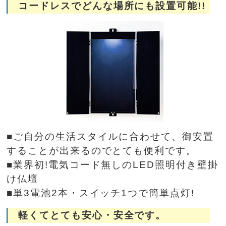
コードレスでどんな場所にも設置可能!!
■ご自分の生活スタイルに合わせて、御安置
することが出来るのでとても便利です。
■業界初!電気コード無しのLED照明付き壁掛
け仏壇
■単3電池2本・スイッチ1つで簡単点灯!
軽くてとても安心・安全です。