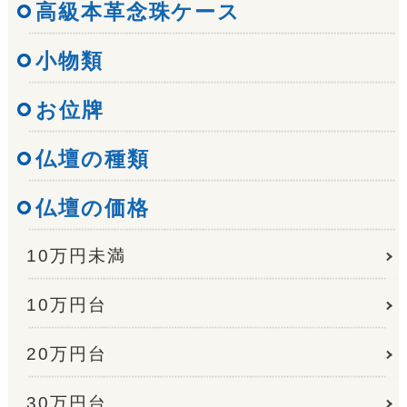
高級本革念珠ケース
小物類
お位牌
仏壇の種類
仏壇の価格
10万円未満
10万円台
20万円台
30万円台