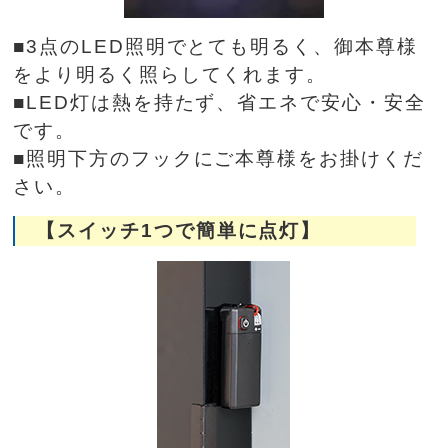
■3点のLED照明でとても明るく、御本尊様
をより明るく照らしてくれます。
■LED灯は熱を持たず、省エネで安心・安全
です。
■照明下方のフックにご本尊様をお掛けくだ
さい。
【スイッチ1つで簡単に点灯】