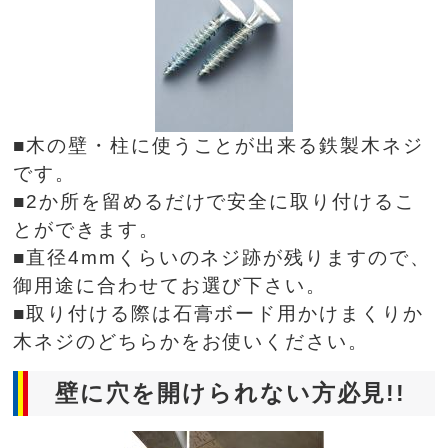
■木の壁・柱に使うことが出来る鉄製木ネジ
です。
■2か所を留めるだけで安全に取り付けるこ
とができます。
■直径4mmくらいのネジ跡が残りますので、
御用途に合わせてお選び下さい。
■取り付ける際は石膏ボード用かけまくりか
木ネジのどちらかをお使いください。
壁に穴を開けられない方必見!!