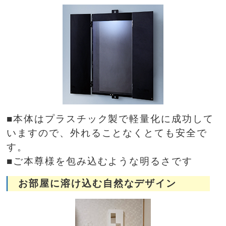
■本体はプラスチック製で軽量化に成功して
いますので、外れることなくとても安全で
す。
■ご本尊様を包み込むような明るさです
お部屋に溶け込む自然なデザイン