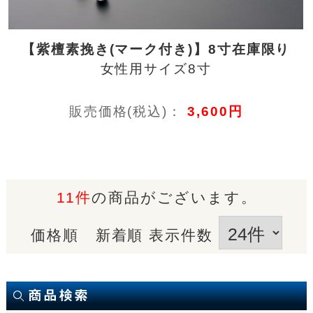
【紫檀素挽き(マーク付き)】8寸在庫限り
女性用サイズ8寸
販売価格(税込)：
3,600円
11件
の商品がございます。
価格順
新着順
表示件数