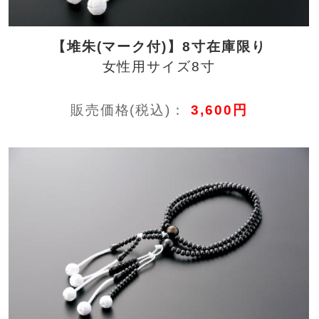
【堆朱(マーク付)】8寸在庫限り
女性用サイズ8寸
販売価格(税込)：
3,600円