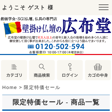
ようこそ ゲスト 様
tog
nav
Home
>
限定特価セール
限定特価セール - 商品一覧