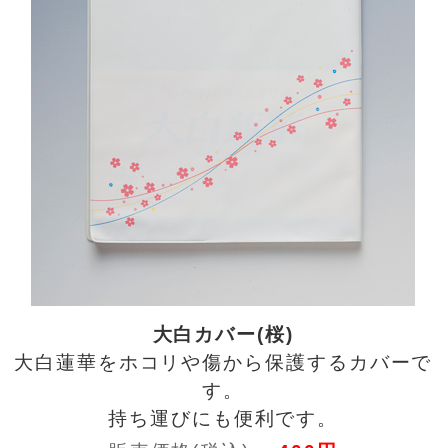
大白カバー(桜)
大白蓮華をホコリや傷から保護するカバーで
す。
持ち運びにも便利です。