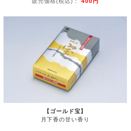
販売価格(税込)：
400円
【ゴールド宝】
月下香の甘い香り