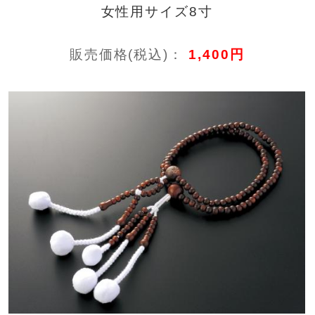
女性用サイズ8寸
販売価格(税込)：
1,400円