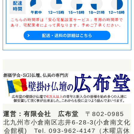
こちらの時間帯は「安心宅配設置サービス」専用の時間帯で
あり、
宅配業者によって異なります。予めご了承ください。
運営：有限会社 広布堂
〒802-0985
北九州市小倉南区志井6-28-3(小倉南文化
会館横) Tel.
093-962-4147
（木曜店休