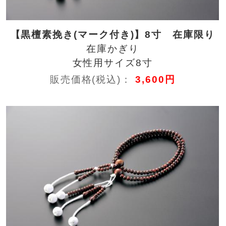
【黒檀素挽き(マーク付き)】8寸 在庫限り
在庫かぎり
女性用サイズ8寸
販売価格(税込)：
3,600円