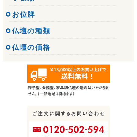
お位牌
仏壇の種類
仏壇の価格