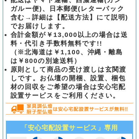
ガルー便)、日本郵便(レターパック
含む→詳細は【配送方法】にて説明)
でお届けします。
合計金額が￥13,000以上の場合は送
料・代引き手数料無料です!!
（※北海道は￥1,100、沖縄・離島
は￥800の別途送料）
原則として商品の受け渡しは玄関渡
しです。お仏壇の開梱、設置、梱包
材の回収をご希望の場合は安心宅配
設置サービスをご利用ください。
「安心宅配設置サービス」専用