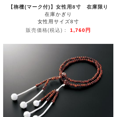
【栴檀(マーク付)】女性用8寸 在庫限り
在庫かぎり
女性用サイズ8寸
販売価格(税込)：
1,760円