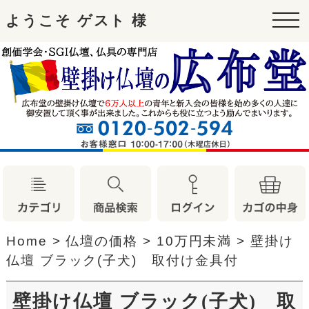
ようこそ ゲスト 様
tog
nav
Home
>
仏壇の価格
>
10万円未満
>
壁掛け
仏壇 ブラック(子犬) 取付け金具付
壁掛け仏壇 ブラック(子犬) 取