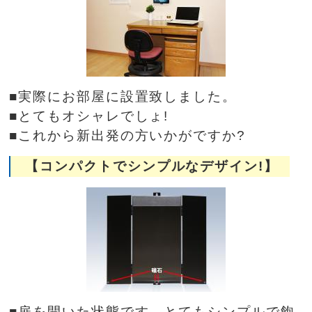
■実際にお部屋に設置致しました。
■とてもオシャレでしょ!
■これから新出発の方いかがですか?
【コンパクトでシンプルなデザイン!】
■扉を開いた状態です。とてもシンプルで飽