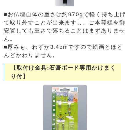
■お仏壇自体の重さは約970gで軽く持ち上げ
て取り外すことが出来ますし、ご本尊様を御
安置しても重さで落ちることはまずありませ
ん。
■厚みも、わずか3.4cmですので絵画とほと
んどかわりません。
【取付け金具:石膏ボード専用かけまく
り付】