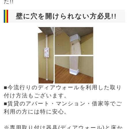
た!!
壁に穴を開けられない方必見!!
■今流行りのディアウォールを利用した取り
付け方法もございます。
■賃貸のアパート・マンション・借家等でご
利用の方には特に安心。
※専用取り付け器具(ディアウォール)と床か