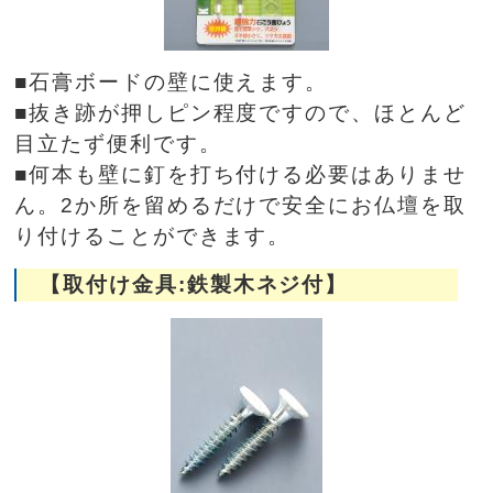
■石膏ボードの壁に使えます。
■抜き跡が押しピン程度ですので、ほとんど
目立たず便利です。
■何本も壁に釘を打ち付ける必要はありませ
ん。2か所を留めるだけで安全にお仏壇を取
り付けることができます。
【取付け金具:鉄製木ネジ付】