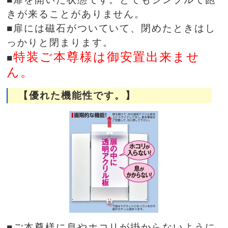
きが来ることがありません。
■扉には磁石がついていて、閉めたときはし
っかりと閉まります。
特装ご本尊様は御安置出来ませ
■
ん。
【優れた機能性です。】
■ご本尊様に息やホコリが掛からないように