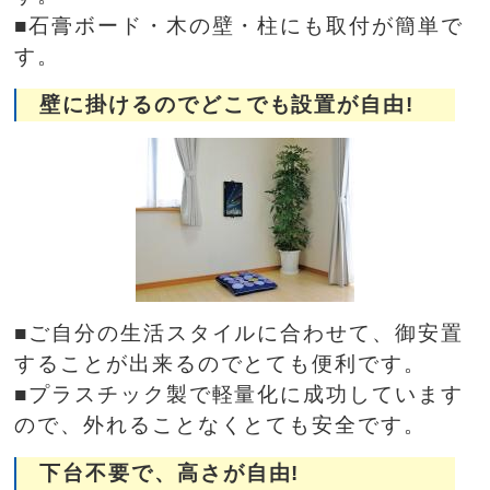
■石膏ボード・木の壁・柱にも取付が簡単で
す。
壁に掛けるのでどこでも設置が自由!
■ご自分の生活スタイルに合わせて、御安置
することが出来るのでとても便利です。
■プラスチック製で軽量化に成功しています
ので、外れることなくとても安全です。
下台不要で、高さが自由!