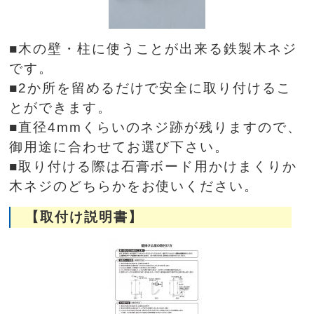
■木の壁・柱に使うことが出来る鉄製木ネジ
です。
■2か所を留めるだけで安全に取り付けるこ
とができます。
■直径4mmくらいのネジ跡が残りますので、
御用途に合わせてお選び下さい。
■取り付ける際は石膏ボード用かけまくりか
木ネジのどちらかをお使いください。
【取付け説明書】