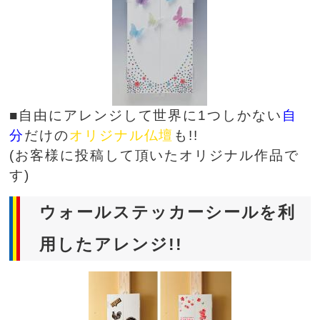
■自由にアレンジして世界に1つしかない
自
分
だけの
オリジナル仏壇
も!!
(お客様に投稿して頂いたオリジナル作品で
す)
ウォールステッカーシールを利
用したアレンジ!!