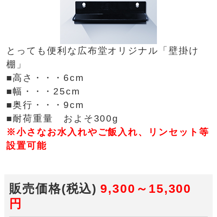
とっても便利な広布堂オリジナル「壁掛け
棚」
■高さ・・・6cm
■幅・・・25cm
■奥行・・・9cm
■耐荷重量 およそ300g
※小さなお水入れやご飯入れ、リンセット等
設置可能
販売価格(税込)
9,300～15,300
円