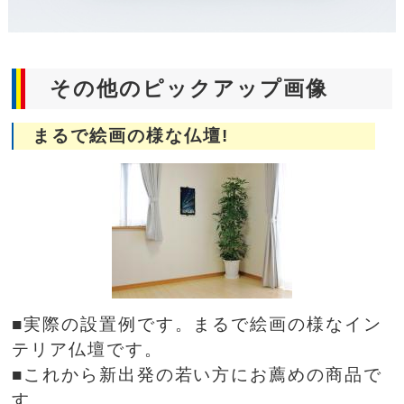
その他のピックアップ画像
まるで絵画の様な仏壇!
■実際の設置例です。まるで絵画の様なイン
テリア仏壇です。
■これから新出発の若い方にお薦めの商品で
す。