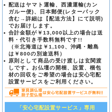
配送はヤマト運輸、西濃運輸(カン
ガルー便)、日本郵便(レターパック
含む→詳細は【配送方法】にて説明)
でお届けします。
合計金額が￥13,000以上の場合は送
料・代引き手数料無料です!!
（※北海道は￥1,100、沖縄・離島
は￥800の別途送料）
原則として商品の受け渡しは玄関渡
しです。お仏壇の開梱、設置、梱包
材の回収をご希望の場合は安心宅配
設置サービスをご利用ください。
「安心宅配設置サービス」専用