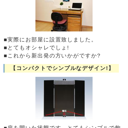
■実際にお部屋に設置致しました。
■とてもオシャレでしょ!
■これから新出発の方いかがですか?
【コンパクトでシンプルなデザイン!】
■扉を開いた状態です。とてもシンプルで飽