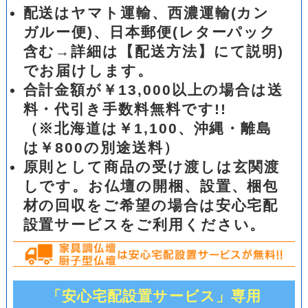
配送はヤマト運輸、西濃運輸(カン
ガルー便)、日本郵便(レターパック
含む→詳細は【配送方法】にて説明)
でお届けします。
合計金額が￥13,000以上の場合は送
料・代引き手数料無料です!!
（※北海道は￥1,100、沖縄・離島
は￥800の別途送料）
原則として商品の受け渡しは玄関渡
しです。お仏壇の開梱、設置、梱包
材の回収をご希望の場合は安心宅配
設置サービスをご利用ください。
「安心宅配設置サービス」専用