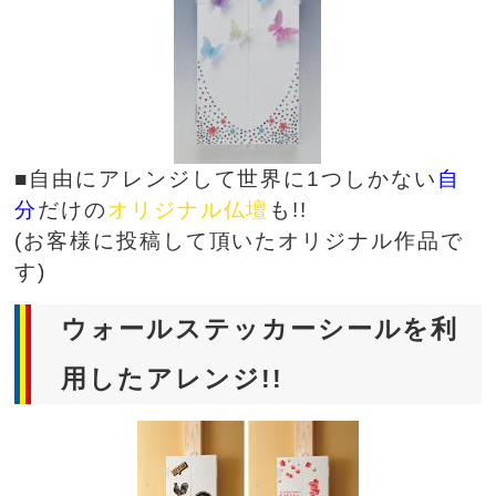
■自由にアレンジして世界に1つしかない
自
分
だけの
オリジナル仏壇
も!!
(お客様に投稿して頂いたオリジナル作品で
す)
ウォールステッカーシールを利
用したアレンジ!!