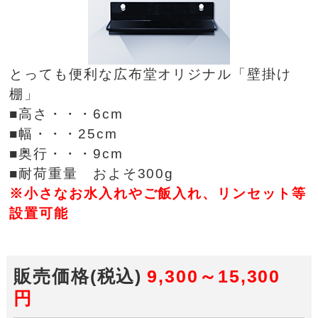
とっても便利な広布堂オリジナル「壁掛け
棚」
■高さ・・・6cm
■幅・・・25cm
■奥行・・・9cm
■耐荷重量 およそ300g
※小さなお水入れやご飯入れ、リンセット等
設置可能
販売価格(税込)
9,300～15,300
円