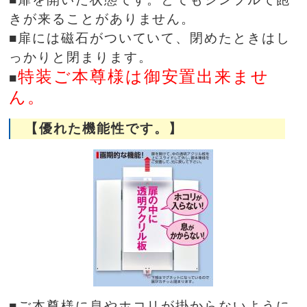
きが来ることがありません。
■扉には磁石がついていて、閉めたときはし
っかりと閉まります。
特装ご本尊様は御安置出来ませ
■
ん。
【優れた機能性です。】
■ご本尊様に息やホコリが掛からないように