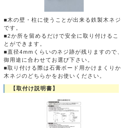
■木の壁・柱に使うことが出来る鉄製木ネジ
です。
■2か所を留めるだけで安全に取り付けるこ
とができます。
■直径4mmくらいのネジ跡が残りますので、
御用途に合わせてお選び下さい。
■取り付ける際は石膏ボード用かけまくりか
木ネジのどちらかをお使いください。
【取付け説明書】