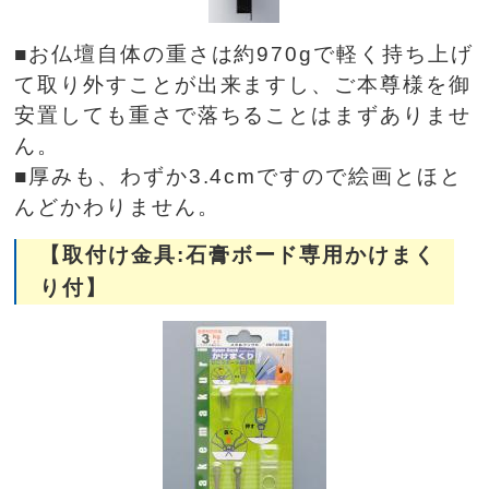
■お仏壇自体の重さは約970gで軽く持ち上げ
て取り外すことが出来ますし、ご本尊様を御
安置しても重さで落ちることはまずありませ
ん。
■厚みも、わずか3.4cmですので絵画とほと
んどかわりません。
【取付け金具:石膏ボード専用かけまく
り付】