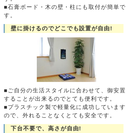
■石膏ボード・木の壁・柱にも取付が簡単で
す。
壁に掛けるのでどこでも設置が自由!
■ご自分の生活スタイルに合わせて、御安置
することが出来るのでとても便利です。
■プラスチック製で軽量化に成功しています
ので、外れることなくとても安全です。
下台不要で、高さが自由!