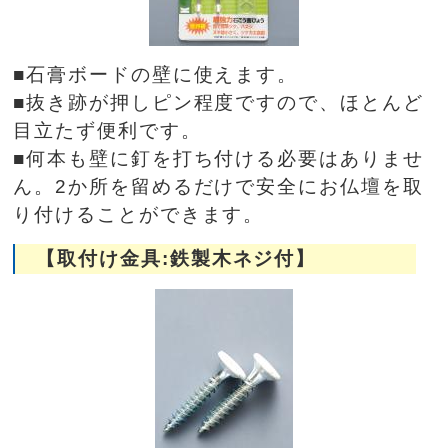
■石膏ボードの壁に使えます。
■抜き跡が押しピン程度ですので、ほとんど
目立たず便利です。
■何本も壁に釘を打ち付ける必要はありませ
ん。2か所を留めるだけで安全にお仏壇を取
り付けることができます。
【取付け金具:鉄製木ネジ付】