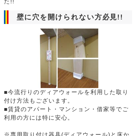
た!!
壁に穴を開けられない方必見!!
■今流行りのディアウォールを利用した取り
付け方法もございます。
■賃貸のアパート・マンション・借家等でご
利用の方には特に安心。
※専用取り付け器具(ディアウォール)と床か