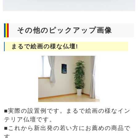
その他のピックアップ画像
まるで絵画の様な仏壇!
■実際の設置例です。まるで絵画の様なイン
テリア仏壇です。
■これから新出発の若い方にお薦めの商品で
す。