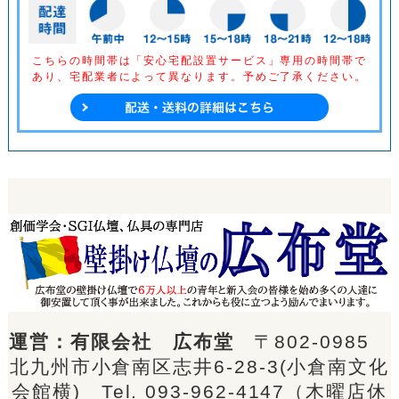
こちらの時間帯は「安心宅配設置サービス」専用の時間帯で
あり、
宅配業者によって異なります。予めご了承ください。
運営：有限会社 広布堂
〒802-0985
北九州市小倉南区志井6-28-3(小倉南文化
会館横) Tel.
093-962-4147
（木曜店休