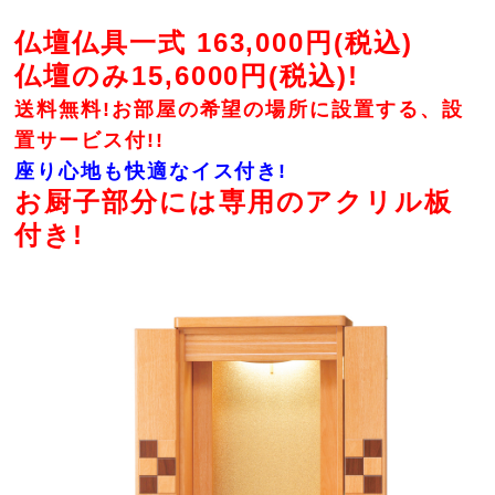
仏壇仏具一式 163,000円(税込)
仏壇のみ15,6000円(税込)!
送料無料!お部屋の希望の場所に設置する、設
置サービス付!!
座り心地も快適なイス付き!
お厨子部分には専用のアクリル板
付き!