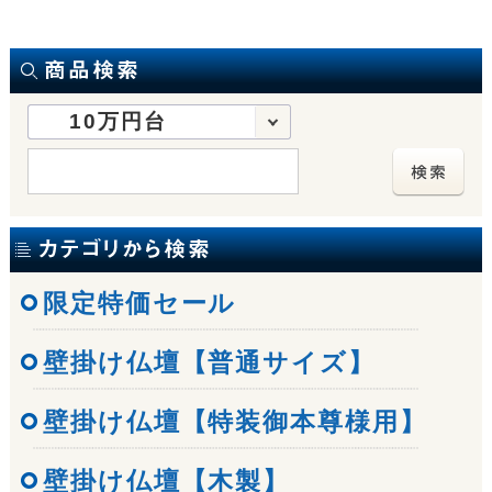
10万円台
限定特価セール
壁掛け仏壇【普通サイズ】
壁掛け仏壇【特装御本尊様用】
壁掛け仏壇【木製】