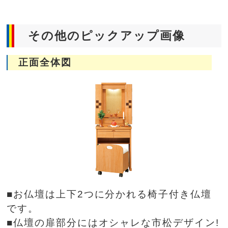
その他のピックアップ画像
正面全体図
■お仏壇は上下2つに分かれる椅子付き仏壇
です。
■仏壇の扉部分にはオシャレな市松デザイン!