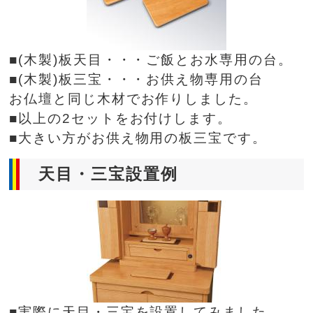
■(木製)板天目・・・ご飯とお水専用の台。
■(木製)板三宝・・・お供え物専用の台
お仏壇と同じ木材でお作りしました。
■以上の2セットをお付けします。
■大きい方がお供え物用の板三宝です。
天目・三宝設置例
■実際に天目・三宝を設置してみました。