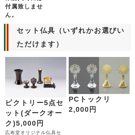
付属致しませ
ん。
セット仏具（いずれかお選びい
ただけます）
PCトックリ
ビクトリー5点セ
2,000円
ット(ダークオー
ク)5,000円
広布堂オリジナル仏具セ