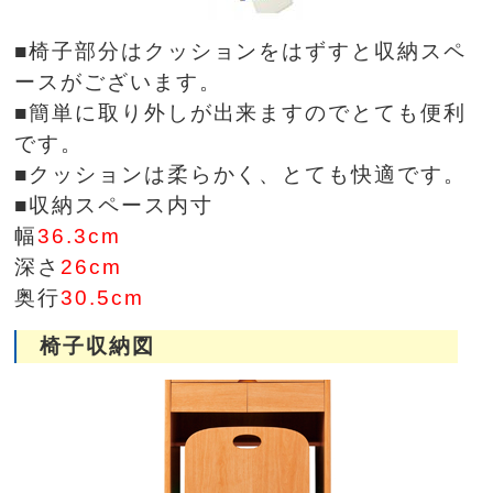
■椅子部分はクッションをはずすと収納スペ
ースがございます。
■簡単に取り外しが出来ますのでとても便利
です。
■クッションは柔らかく、とても快適です。
■収納スペース内寸
幅
36.3cm
深さ
26cm
奥行
30.5cm
椅子収納図