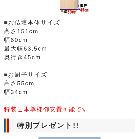
■お仏壇本体サイズ
高さ151cm
幅60cm
最大幅63.5cm
奥行き45cm
■お厨子サイズ
高さ55cm
幅34cm
特装ご本尊様御安置可能です。
特別プレゼント!!