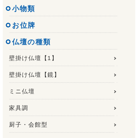
小物類
お位牌
仏壇の種類
壁掛け仏壇【1】
壁掛け仏壇【鏡】
ミニ仏壇
家具調
厨子・会館型