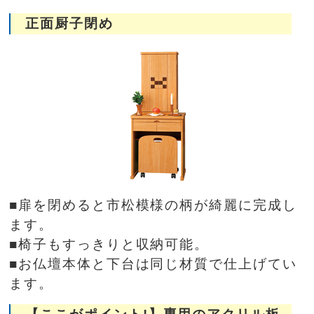
正面厨子閉め
■扉を閉めると市松模様の柄が綺麗に完成し
ます。
■椅子もすっきりと収納可能。
■お仏壇本体と下台は同じ材質で仕上げてい
ます。