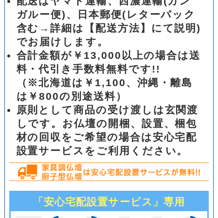
配送はヤマト運輸、西濃運輸(カン
ガルー便)、日本郵便(レターパック
含む→詳細は【配送方法】にて説明)
でお届けします。
合計金額が￥13,000以上の場合は送
料・代引き手数料無料です!!
（※北海道は￥1,100、沖縄・離島
は￥800の別途送料）
原則として商品の受け渡しは玄関渡
しです。お仏壇の開梱、設置、梱包
材の回収をご希望の場合は安心宅配
設置サービスをご利用ください。
「安心宅配設置サービス」専用