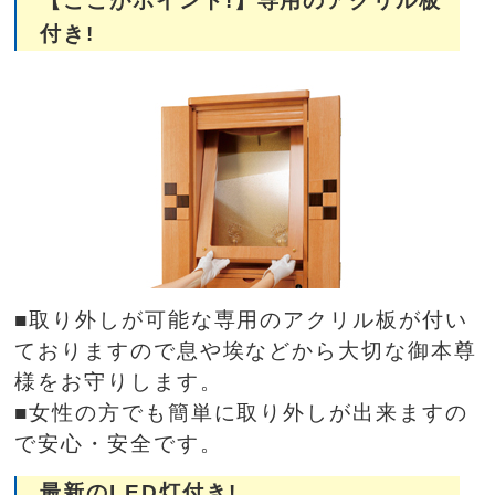
【ここがポイント!】専用のアクリル板
付き!
■取り外しが可能な専用のアクリル板が付い
ておりますので息や埃などから大切な御本尊
様をお守りします。
■女性の方でも簡単に取り外しが出来ますの
で安心・安全です。
最新のLED灯付き!