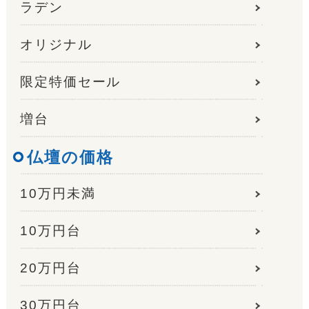
ラデン
オリジナル
限定特価セール
増台
仏壇の価格
10万円未満
10万円台
20万円台
30万円台