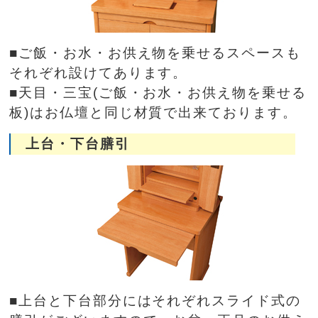
■ご飯・お水・お供え物を乗せるスペースも
それぞれ設けてあります。
■天目・三宝(ご飯・お水・お供え物を乗せる
板)はお仏壇と同じ材質で出来ております。
上台・下台膳引
■上台と下台部分にはそれぞれスライド式の