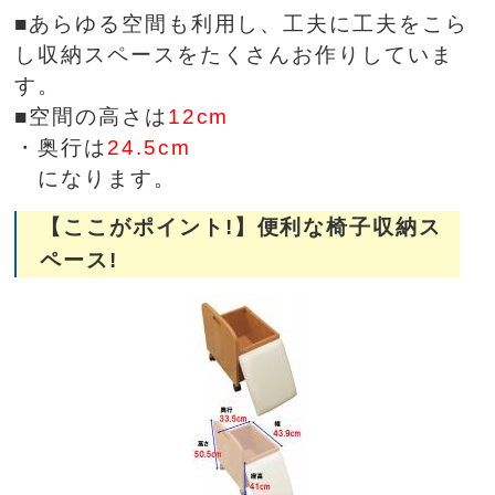
■あらゆる空間も利用し、工夫に工夫をこら
し収納スペースをたくさんお作りしていま
す。
■空間の高さは
12cm
・奥行は
24.5cm
になります。
【ここがポイント!】便利な椅子収納ス
ペース!