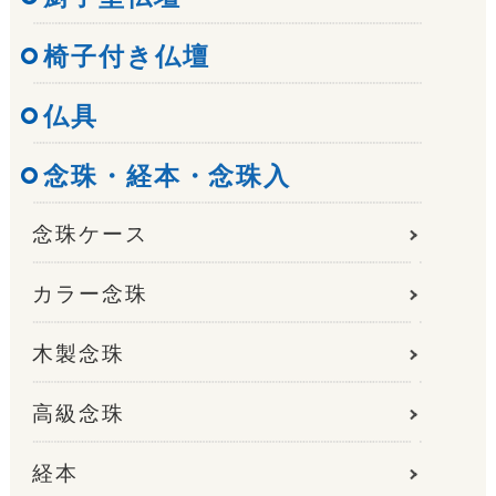
椅子付き仏壇
仏具
念珠・経本・念珠入
念珠ケース
カラー念珠
木製念珠
高級念珠
経本