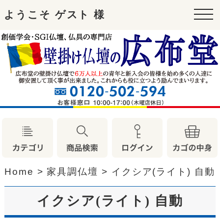
ようこそ ゲスト 様
tog
nav
Home
>
家具調仏壇
>
イクシア(ライト) 自動
イクシア(ライト) 自動