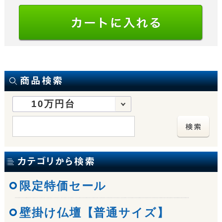
10万円台
限定特価セール
壁掛け仏壇【普通サイズ】