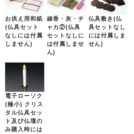
お供え用和紙
線香・灰・チ
仏具敷き(仏
(仏具セット
ャカ②(仏具
具セットなし
なしには付属
セットなしに
には付属しま
しません)
は付属しませ
せん)
ん)
電子ローソク
(極小) クリス
タル仏具セッ
ト及び仏壇の
み購入時には