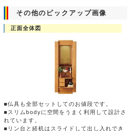
その他のピックアップ画像
正面全体図
■仏具も全部セットしてのお値段です。
■スリムbodyに空間をうまく利用して設計さ
れています。
■リン台と経机はスライドして出し入れでき