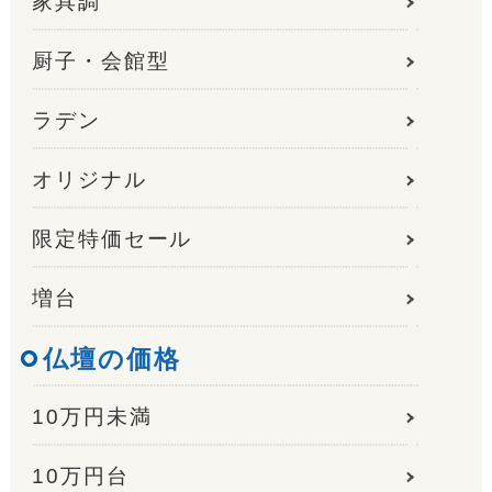
家具調
厨子・会館型
ラデン
オリジナル
限定特価セール
増台
仏壇の価格
10万円未満
10万円台