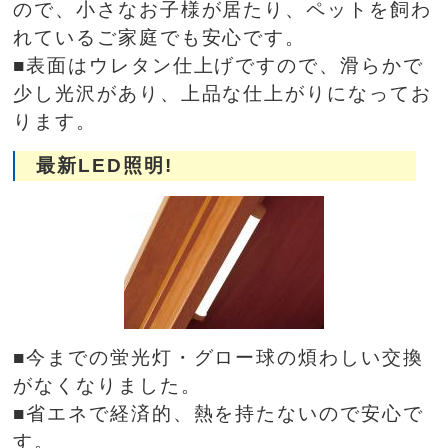
ので、小さなお子様が居たり、ペットを飼わ
れているご家庭でも安心です。
■表面はウレタン仕上げですので、滑らかで
少し光沢があり、上品な仕上がりになってお
ります。
最新LED照明!
■今までの蛍光灯・グロー球の煩わしい交換
がなくなりました。
■省エネで経済的、熱を持たないので安心で
す。