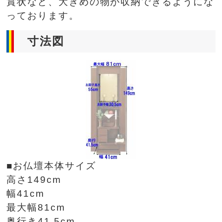
賞状など、大きめの物が収納できるようにな
っております。
寸法図
■お仏壇本体サイズ
高さ149cm
幅41cm
最大幅81cm
奥行き41.5cm