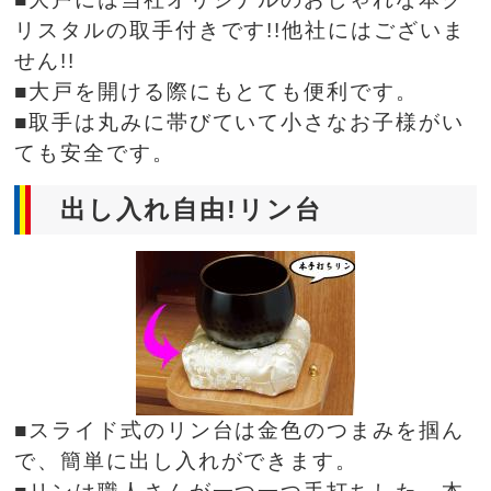
リスタルの取手付きです!!他社にはございま
せん!!
■大戸を開ける際にもとても便利です。
■取手は丸みに帯びていて小さなお子様がい
ても安全です。
出し入れ自由!リン台
■スライド式のリン台は金色のつまみを掴ん
で、簡単に出し入れができます。