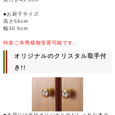
■お厨子サイズ
高さ55cm
幅30.5cm
特装ご本尊様御安置可能です。
オリジナルのクリスタル取手付
き!!
■大戸には当社オリジナルのおしゃれな本ク