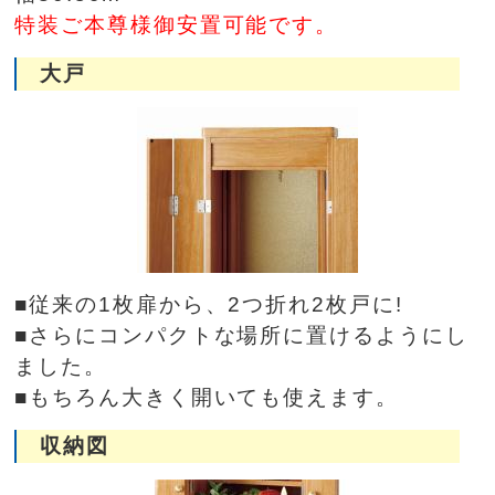
特装ご本尊様御安置可能です。
大戸
■従来の1枚扉から、2つ折れ2枚戸に!
■さらにコンパクトな場所に置けるようにし
ました。
■もちろん大きく開いても使えます。
収納図