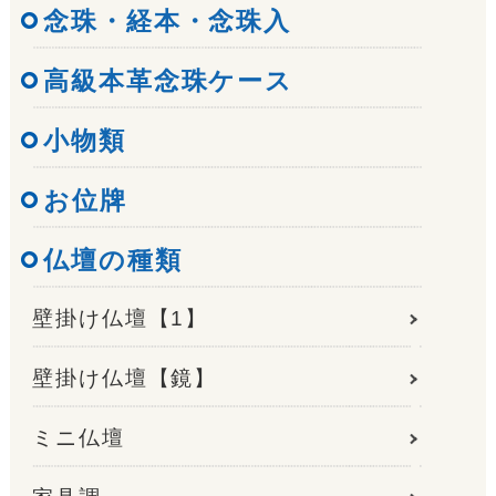
念珠・経本・念珠入
高級本革念珠ケース
小物類
お位牌
仏壇の種類
壁掛け仏壇【1】
壁掛け仏壇【鏡】
ミニ仏壇