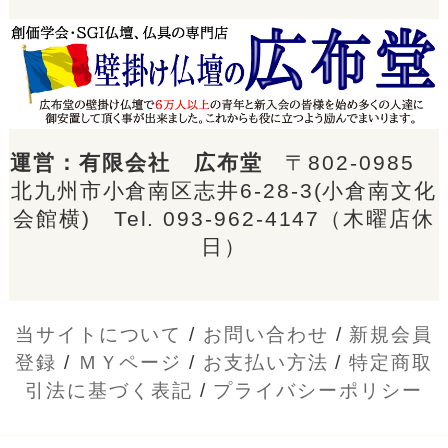
運営：有限会社 広布堂
〒802-0985
北九州市小倉南区志井6-28-3(小倉南文化
会館横) Tel.
093-962-4147
（木曜店休
日）
当サイトについて
/
お問い合わせ
/
新規会員
登録
/
ＭＹページ
/
お支払い方法
/
特定商取
引法に基づく表記
/
プライバシーポリシー