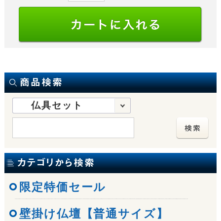
仏具セット
限定特価セール
壁掛け仏壇【普通サイズ】