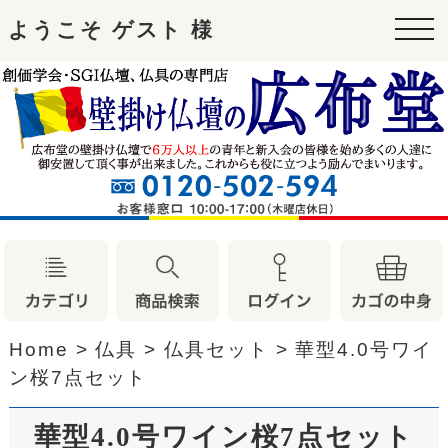
ようこそ ゲスト 様
tog
nav
Home
>
仏具
>
仏具セット
>
華型4.0号ワイ
ン桜7点セット
華型4.0号ワイン桜7点セット