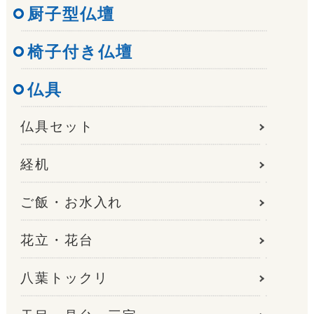
厨子型仏壇
椅子付き仏壇
仏具
仏具セット
経机
ご飯・お水入れ
花立・花台
八葉トックリ