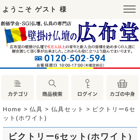
ようこそ ゲスト 様
tog
nav
Home
>
仏具
>
仏具セット
>
ビクトリー6セ
ット(ホワイト)
ビクトリー6セット(ホワイト)