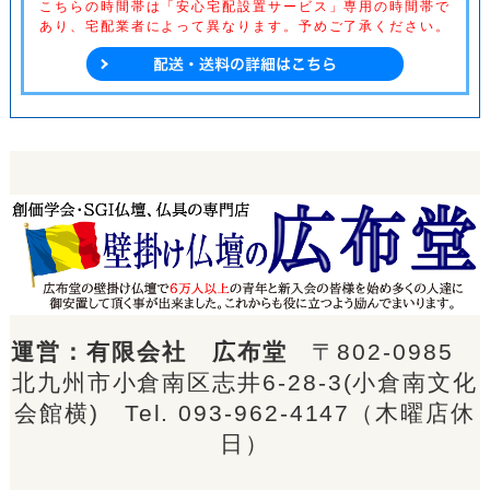
こちらの時間帯は「安心宅配設置サービス」専用の時間帯で
あり、
宅配業者によって異なります。予めご了承ください。
運営：有限会社 広布堂
〒802-0985
北九州市小倉南区志井6-28-3(小倉南文化
会館横) Tel.
093-962-4147
（木曜店休
日）