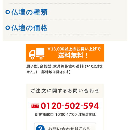
仏壇の種類
仏壇の価格