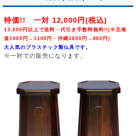
特価!! 一対 12,000円(税込)
13,000円以上で送料・代引き手数料無料!!(※北海
道1900円→1100円・沖縄1600円→800円)
大人気のプラスチック製仏具です。
※一対での販売になります。