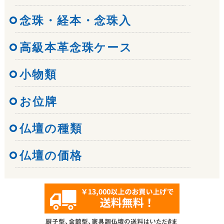
念珠・経本・念珠入
高級本革念珠ケース
小物類
お位牌
仏壇の種類
仏壇の価格