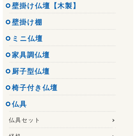
壁掛け仏壇【木製】
壁掛け棚
ミニ仏壇
家具調仏壇
厨子型仏壇
椅子付き仏壇
仏具
仏具セット