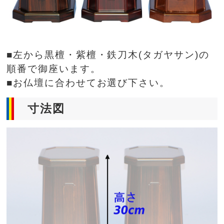
■左から黒檀・紫檀・鉄刀木(タガヤサン)の
順番で御座います。
■お仏壇に合わせてお選び下さい。
寸法図