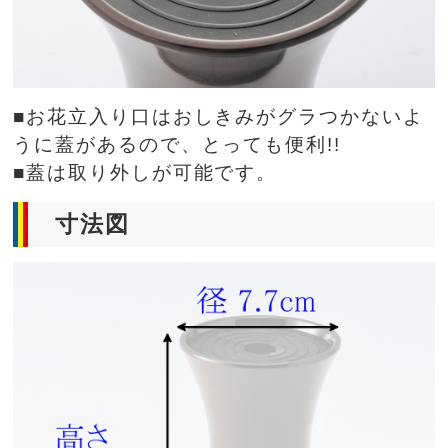
■お花立入り口はおしきみがグラつかないよ
うに蓋があるので、とっても便利!!
■蓋は取り外しが可能です。
寸法図