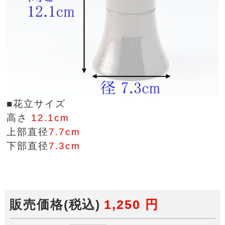
■花立サイズ
高さ
12.1cm
上部直径
7.7cm
下部直径
7.3cm
販売価格(税込)
1,250
円