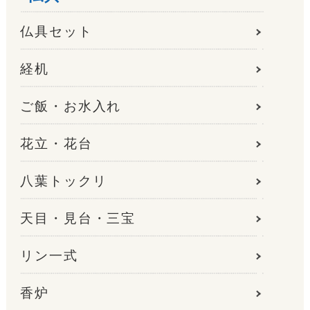
仏具セット
経机
ご飯・お水入れ
花立・花台
八葉トックリ
天目・見台・三宝
リン一式
香炉