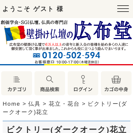
ようこそ ゲスト 様
tog
nav
Home
>
仏具
>
花立・花台
>
ビクトリー(ダ
ークオーク)花立
ビクトリー(ダークオーク)花立