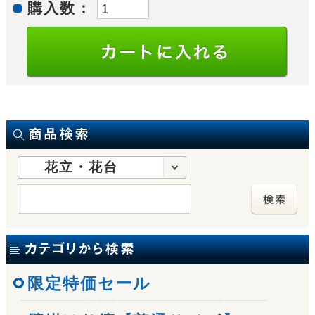
購入数：
花立・花台
限定特価セール