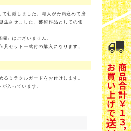
して荘厳しました。職人が丹精込めて磨
誕生させました。芸術作品としての価
高欄」はございません。
仏具セット一式付の購入になります。
高めるミラクルガードをお付けします。
トが入っています。