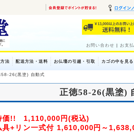
お問い合わせ
|
お支
い方法
配送方法・送料
お仏壇の引越・引取
カゴの中を見る
58-26(黒塗) 自動式
正徳58-26(黒塗)
価!! 1,110,000円(税込)
具+リン一式付 1,610,000円～1,638,