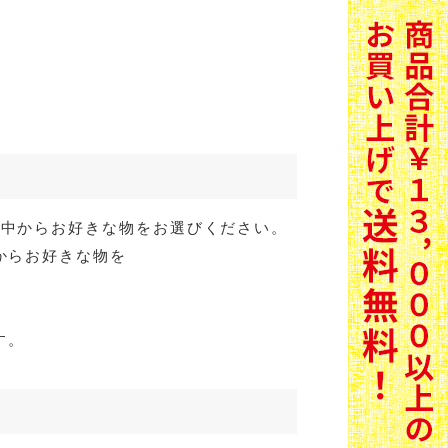
の中からお好きな物をお選びください。
からお好きな物を
す。