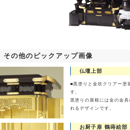
その他のピックアップ画像
仏壇上部
■黒塗りと金吹クリアー塗
す。
黒塗りの屋根には金の金具
れるデザインです。
お厨子扉 鶴蒔絵部