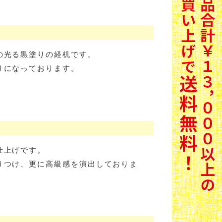
の光る黒塗りの経机です。
りになっております。
仕上げです。
りつけ、更に高級感を演出しておりま