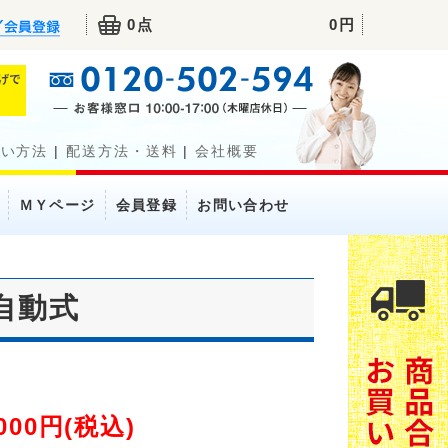
0点
0円
払い方法
|
配送方法・送料
|
会社概要
ＭＹページ
会員登録
お問い合わせ
 自動式
000円(税込)