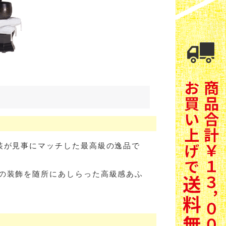
装が見事にマッチした最高級の逸品で
の装飾を随所にあしらった高級感あふ