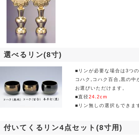
選べるリン(8寸)
■リンが必要な場合は3つ
コハク,コハク百合,黒の中
お選びいただけます。
■直径
24.2cm
■リン無しの選択もできま
付いてくるリン4点セット(8寸用)