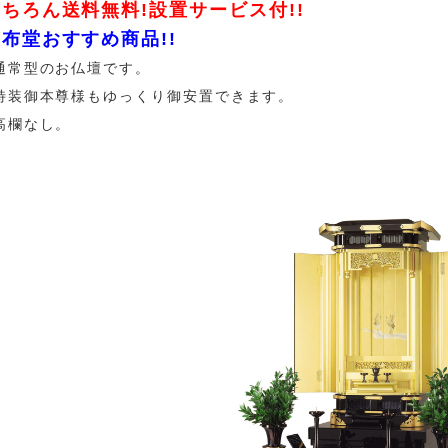
ちろん送料無料!設置サービス付!!
布堂おすすめ商品!!
通常型のお仏壇です。
特装御本尊様もゆっくり御安置できます。
高欄なし。