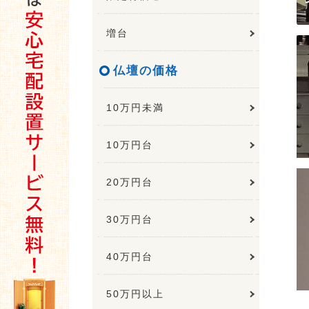
増台
仏壇の価格
10万円未満
10万円台
20万円台
30万円台
40万円台
50万円以上