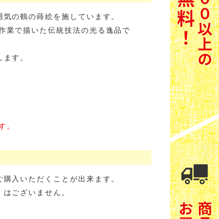
囲気の鶴の蒔絵を施しています。
作業で描いた伝統技法の光る逸品で
します。
す。
ご購入いただくことが出来ます。
」はございません。