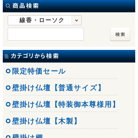
線香・ローソク
限定特価セール
壁掛け仏壇【普通サイズ】
壁掛け仏壇【特装御本尊様用】
壁掛け仏壇【木製】
壁掛け棚