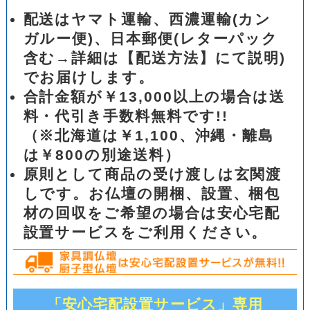
配送はヤマト運輸、西濃運輸(カン
ガルー便)、日本郵便(レターパック
含む→詳細は【配送方法】にて説明)
でお届けします。
合計金額が￥13,000以上の場合は送
料・代引き手数料無料です!!
（※北海道は￥1,100、沖縄・離島
は￥800の別途送料）
原則として商品の受け渡しは玄関渡
しです。お仏壇の開梱、設置、梱包
材の回収をご希望の場合は安心宅配
設置サービスをご利用ください。
「安心宅配設置サービス」専用