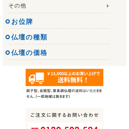
その他
お位牌
仏壇の種類
仏壇の価格