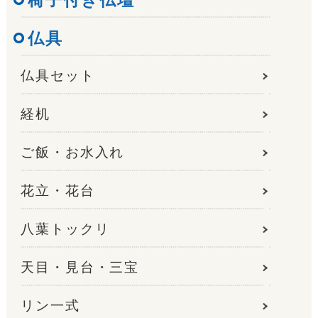
仏具
仏具セット
経机
ご飯・お水入れ
花立・花台
八葉トックリ
天目・見台・三宝
リン一式