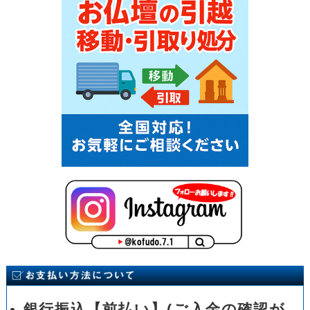
銀行振込【前払い】(ご入金の確認が