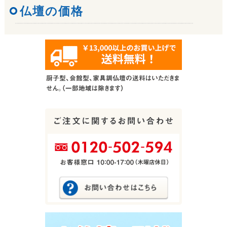
仏壇の価格