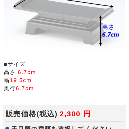
■サイズ
高さ
6.7cm
幅
19.5cm
奥行
6.7cm
販売価格(税込)
2,300
円
天目膳の種類を選択してください