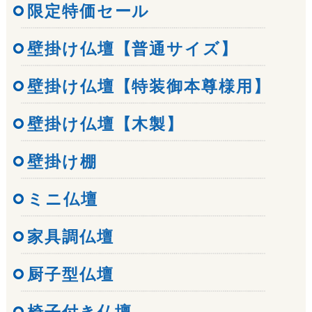
限定特価セール
壁掛け仏壇【普通サイズ】
壁掛け仏壇【特装御本尊様用】
壁掛け仏壇【木製】
壁掛け棚
ミニ仏壇
家具調仏壇
厨子型仏壇
椅子付き仏壇