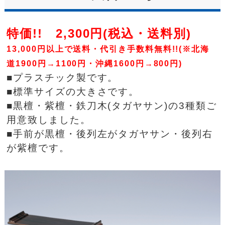
特価!! 2,300円(税込・送料別)
13,000円以上で送料・代引き手数料無料!!(※北海
道1900円→1100円・沖縄1600円→800円)
■プラスチック製です。
■標準サイズの大きさです。
■黒檀・紫檀・鉄刀木(タガヤサン)の3種類ご
用意致しました。
■手前が黒檀・後列左がタガヤサン・後列右
が紫檀です。