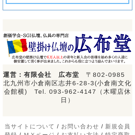
運営：有限会社 広布堂
〒802-0985
北九州市小倉南区志井6-28-3(小倉南文化
会館横) Tel.
093-962-4147
（木曜店休
日）
当サイトについて
/
お問い合わせ
/
新規会員
登録
/
ＭＹページ
/
お支払い方法
/
特定商取