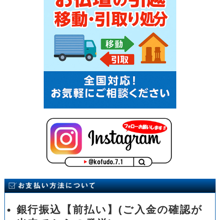
銀行振込【前払い】(ご入金の確認が