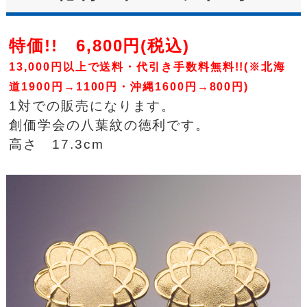
特価!! 6,800円(税込)
13,000円以上で送料・代引き手数料無料!!(※北海
道1900円→1100円・沖縄1600円→800円)
1対での販売になります。
創価学会の八葉紋の徳利です。
高さ 17.3cm