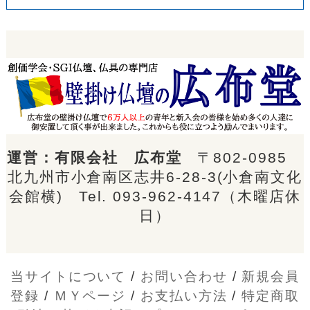
運営：有限会社 広布堂
〒802-0985
北九州市小倉南区志井6-28-3(小倉南文化
会館横) Tel.
093-962-4147
（木曜店休
日）
当サイトについて
/
お問い合わせ
/
新規会員
登録
/
ＭＹページ
/
お支払い方法
/
特定商取