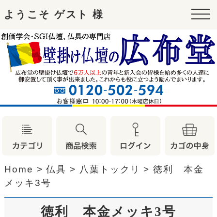
ようこそ ゲスト 様
tog
nav
Home
>
仏具
>
八葉トックリ
>
徳利 本金
メッキ3号
徳利 本金メッキ3号