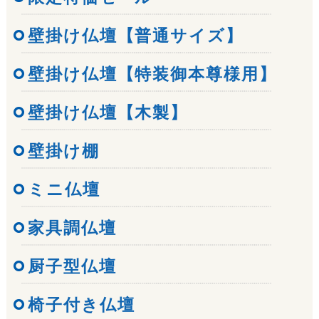
壁掛け仏壇【普通サイズ】
壁掛け仏壇【特装御本尊様用】
壁掛け仏壇【木製】
壁掛け棚
ミニ仏壇
家具調仏壇
厨子型仏壇
椅子付き仏壇