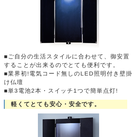
■ご自分の生活スタイルに合わせて、御安置
することが出来るのでとても便利です。
■業界初!電気コード無しのLED照明付き壁掛
け仏壇
■単3電池2本・スイッチ1つで簡単点灯!
軽くてとても安心・安全です。