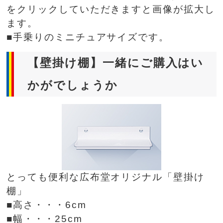
をクリックしていただきますと画像が拡大し
ます。
■手乗りのミニチュアサイズです。
【壁掛け棚】一緒にご購入はい
かがでしょうか
とっても便利な広布堂オリジナル「壁掛け
棚」
■高さ・・・6cm
■幅・・・25cm