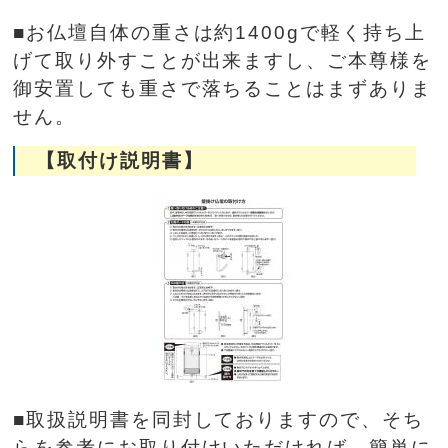
■お仏壇自体の重さは約1400gで軽く持ち上
げて取り外すことが出来ますし、ご本尊様を
御安置しても重さで落ちることはまずありま
せん。
【取付け説明書】
■取扱説明書を同封しておりますので、そち
らを参考にお取り付けいただければ、簡単に