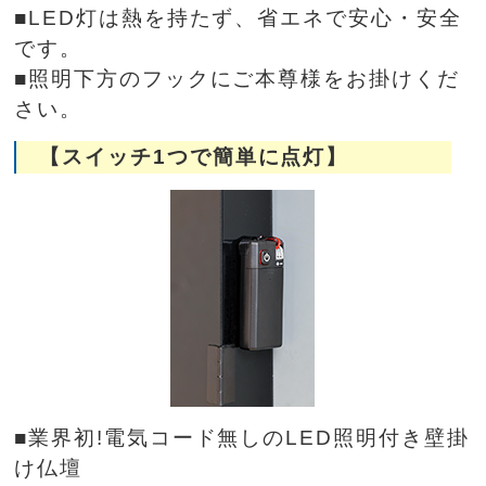
■LED灯は熱を持たず、省エネで安心・安全
です。
■照明下方のフックにご本尊様をお掛けくだ
さい。
【スイッチ1つで簡単に点灯】
■業界初!電気コード無しのLED照明付き壁掛
け仏壇