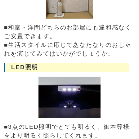
■和室・洋間どちらのお部屋にも違和感なく
ご安置できます。
■生活スタイルに応じてあなたなりのおしゃ
れを演じてみてはいかがでしょうか。
LED照明
■3点のLED照明でとても明るく、御本尊様
をより明るく照らしてくれます。