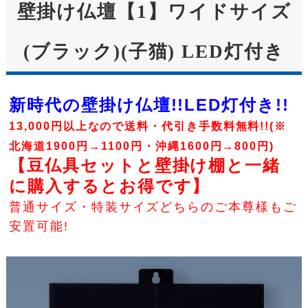
壁掛け仏壇【1】ワイドサイズ
(ブラック)(子猫) LED灯付き
新時代の壁掛け仏壇!!LED灯付き!!
13,000円以上なので送料・代引き手数料無料!!(※
北海道1900円→1100円・沖縄1600円→800円)
【豆仏具セットと壁掛け棚と一緒
に購入するとお得です】
普通サイズ・特装サイズどちらのご本尊様もご
安置可能!