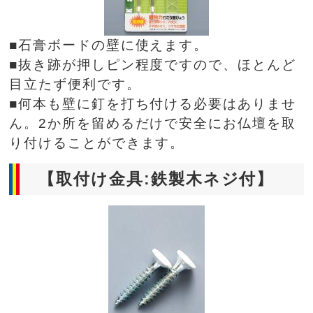
■石膏ボードの壁に使えます。
■抜き跡が押しピン程度ですので、ほとんど
目立たず便利です。
■何本も壁に釘を打ち付ける必要はありませ
ん。2か所を留めるだけで安全にお仏壇を取
り付けることができます。
【取付け金具:鉄製木ネジ付】