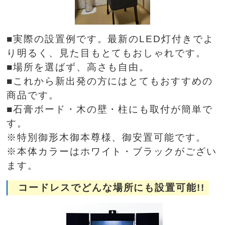
■実際の設置例です。最新のLED灯付きでよ
り明るく、見た目もとてもおしゃれです。
■場所を選ばず、高さも自由。
■これから新出発の方にはとてもおすすめの
商品です。
■石膏ボード・木の壁・柱にも取付が簡単で
す。
※特別御形木御本尊様、御安置可能です。
※本体カラーはホワイト・ブラックがござい
ます。
コードレスでどんな場所にも設置可能!!