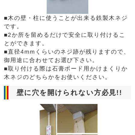
■木の壁・柱に使うことが出来る鉄製木ネジ
です。
■2か所を留めるだけで安全に取り付けるこ
とができます。
■直径4mmくらいのネジ跡が残りますので、
御用途に合わせてお選び下さい。
■取り付ける際は石膏ボード用かけまくりか
木ネジのどちらかをお使いください。
壁に穴を開けられない方必見!!