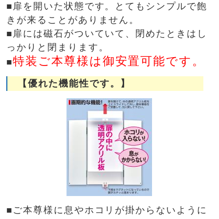
■扉を開いた状態です。とてもシンプルで飽
きが来ることがありません。
■扉には磁石がついていて、閉めたときはし
っかりと閉まります。
特装ご本尊様は御安置可能です。
■
【優れた機能性です。】
■ご本尊様に息やホコリが掛からないように