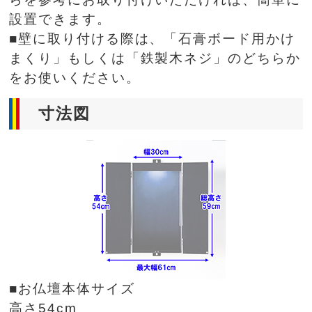
設置できます。
■壁に取り付ける際は、「石膏ボード用かけ
まくり」もしくは「鉄製木ネジ」のどちらか
をお使いください。
寸法図
■お仏壇本体サイズ
高さ54cm