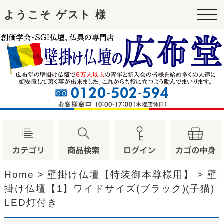
ようこそ ゲスト 様
tog
nav
Home
>
壁掛け仏壇【特装御本尊様用】
>
壁
掛け仏壇【1】ワイドサイズ(ブラック)(子猫)
LED灯付き