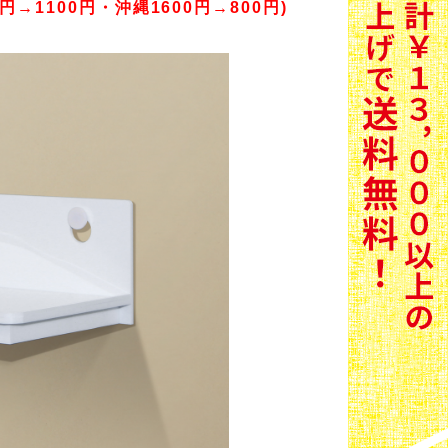
円→1100円・沖縄1600円→800円)