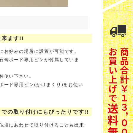
来ます!!
にお好みの場所に設置が可能です。
石膏ボード専用ピンが付属していま
お使い下さい。
ボード専用ピン(かけまくり)をお使い
での取り付けにもぴったりです!!
仏壇にあわせて取り付けることも出来