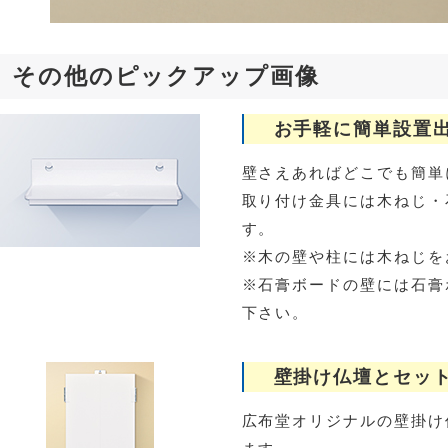
その他のピックアップ画像
お手軽に簡単設置出
壁さえあればどこでも簡単
取り付け金具には木ねじ・
す。
※木の壁や柱には木ねじを
※石膏ボードの壁には石膏
下さい。
壁掛け仏壇とセット
広布堂オリジナルの壁掛け