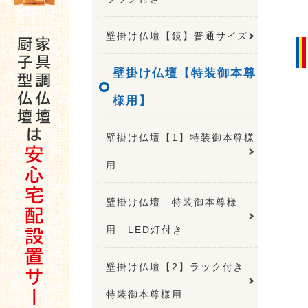
壁掛け仏壇【鏡】普通サイズ
壁掛け仏壇【特装御本尊
様用】
壁掛け仏壇【1】特装御本尊様
用
壁掛け仏壇 特装御本尊様
用 LED灯付き
壁掛け仏壇【2】ラック付き
特装御本尊様用