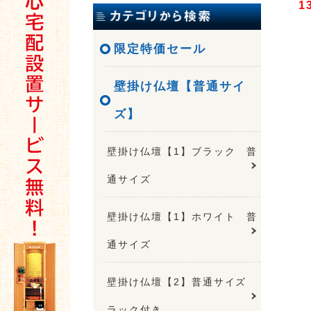
1
限定特価セール
壁掛け仏壇【普通サイ
ズ】
壁掛け仏壇【1】ブラック 普
通サイズ
壁掛け仏壇【1】ホワイト 普
通サイズ
壁掛け仏壇【2】普通サイズ
ラック付き