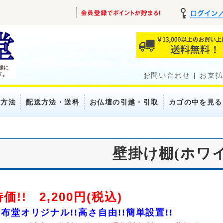
お問い合わせ
|
お支
い方法
配送方法・送料
お仏壇の引越・引取
カゴの中を見る
壁掛け棚(ホワイ
価!! 2,200円(税込)
布堂オリジナル!!高さ自由!!簡単設置!!