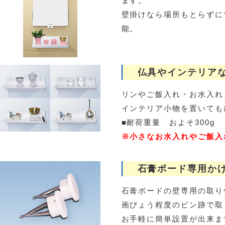
ます。
壁掛けなら場所もとらずに
能。
仏具やインテリアな
リンやご飯入れ・お水入れ
インテリア小物を置いても
■耐荷重量 およそ300g
※小さなお水入れやご飯入
石膏ボード専用か
石膏ボードの壁専用の取り
画びょう程度のピン跡で取
お手軽に簡単設置が出来ま