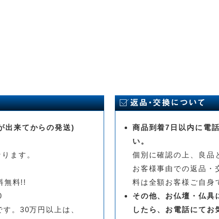
が出来てからの発送)
商品到着7日以内に電
い。
なります。
個別に確認の上、良品
お客様事由での返品・
無料!!
料は全額お客様ご自身
0
その他、お仏壇・仏具
です。30万円以上は、
したら、お電話にてお