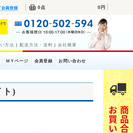
0点
0円
払い方法
|
配送方法・送料
|
会社概要
ＭＹページ
会員登録
お問い合わせ
ト)