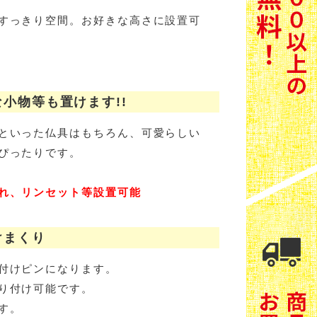
すっきり空間。お好きな高さに設置可
小物等も置けます!!
といった仏具はもちろん、可愛らしい
ぴったりです。
れ、リンセット等設置可能
けまくり
付けピンになります。
り付け可能です。
す。