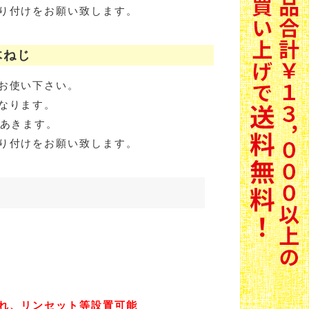
り付けをお願い致します。
木ねじ
お使い下さい。
なります。
があきます。
り付けをお願い致します。
れ、リンセット等設置可能