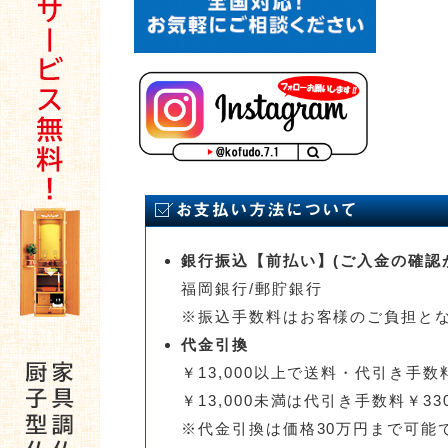
銀行振込【前払い】(ご入金の確認
福岡銀行/郵貯銀行
※振込手数料はお客様のご負担と
代金引換
￥13,000以上で送料・代引き手数料
￥13,000未満は代引き手数料￥33
※代金引換は価格30万円まで可能