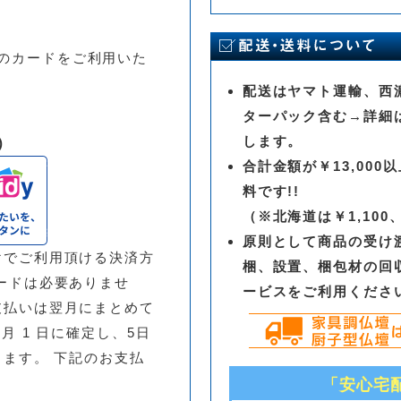
。
inersのカードをご利用いた
配送はヤマト運輸、西濃
ターパック含む→詳細
します。
)
合計金額が￥13,00
料です!!
（※北海道は￥1,10
原則として商品の受け
でご利用頂ける決済方
梱、設置、梱包材の回
ードは必要ありませ
ービスをご利用くださ
支払いは翌月にまとめて
翌月 1 日に確定し、5日
します。 下記のお支払
「安心宅