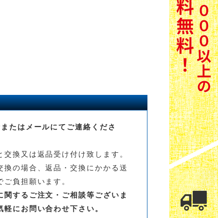
話またはメールにてご連絡くださ
と交換又は返品受け付け致します。
交換の場合、返品・交換にかかる送
でご負担願います。
に関するご注文・ご相談等ございま
気軽にお問い合わせ下さい。