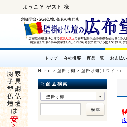
ようこそ ゲスト 様
トップ
会社概要
商品一覧
お支払
Home
>
壁掛け棚
>
壁掛け棚(ホワイト)
壁掛け棚
特
広