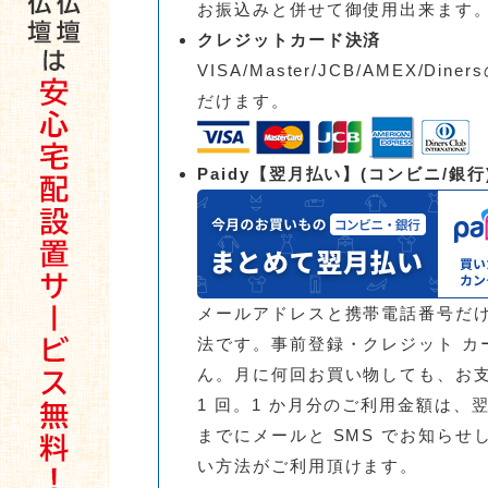
お振込みと併せて御使用出来ます
クレジットカード決済
VISA/Master/JCB/AMEX/D
だけます。
Paidy【翌月払い】(コンビニ/銀行
メールアドレスと携帯電話番号だけ
法です。事前登録・クレジット カ
ん。月に何回お買い物しても、お
1 回。1 か月分のご利用金額は、
までにメールと SMS でお知らせ
い方法がご利用頂けます。