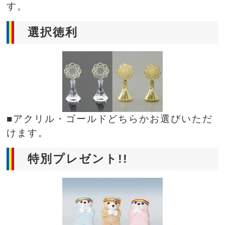
す。
選択徳利
■アクリル・ゴールドどちらかお選びいただ
けます。
特別プレゼント!!