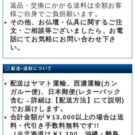
返品・交換にかかる送料は全額お客
様ご自身でご負担願います。
その他、お仏壇・仏具に関するご注
文・ご相談等ございましたら、お電
話にてお気軽にお問い合わせ下さ
い。
配送はヤマト運輸、西濃運輸(カン
ガルー便)、日本郵便(レターパック
含む→詳細は【配送方法】にて説明)
でお届けします。
合計金額が￥13,000以上の場合は送
料・代引き手数料無料です!!
（※北海道は￥1,100、沖縄・離島