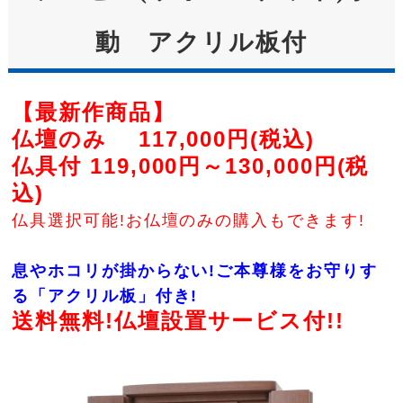
動 アクリル板付
【最新作商品】
仏壇のみ 117,000円(税込)
仏具付 119,000円～130,000円(税
込)
仏具選択可能!お仏壇のみの購入もできます!
息やホコリが掛からない!ご本尊様をお守りす
る「アクリル板」付き!
送料無料!仏壇設置サービス付!!