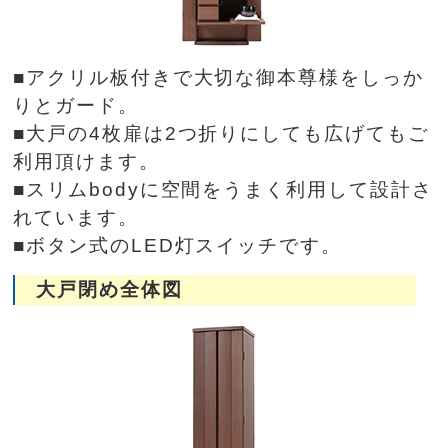
■アクリル板付きで大切な御本尊様をしっか
りとガード。
■大戸の4枚扉は2つ折りにしても広げてもご
利用頂けます。
■スリムbodyに空間をうまく利用して設計さ
れています。
■ボタン式のLED灯スイッチです。
大戸閉め全体図