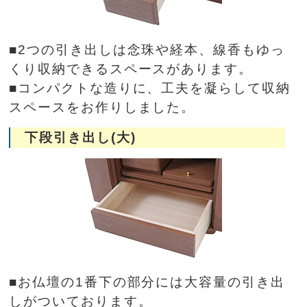
■2つの引き出しは念珠や経本、線香もゆっ
くり収納できるスペースがあります。
■コンパクトな造りに、工夫を凝らして収納
スペースをお作りしました。
下段引き出し(大)
■お仏壇の1番下の部分には大容量の引き出
しがついております。