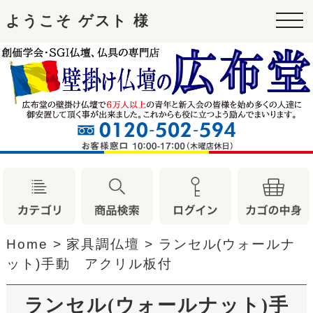
ようこそ ゲスト 様
tog
nav
Home
>
家具調仏壇
>
ランセル(ウォールナ
ット)手動 アクリル板付
ランセル(ウォールナット)手