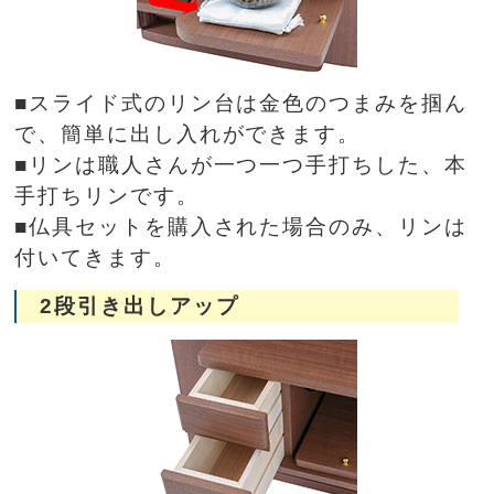
■スライド式のリン台は金色のつまみを掴ん
で、簡単に出し入れができます。
■リンは職人さんが一つ一つ手打ちした、本
手打ちリンです。
■仏具セットを購入された場合のみ、リンは
付いてきます。
2段引き出しアップ