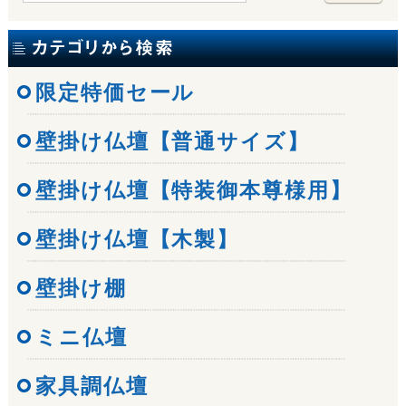
限定特価セール
壁掛け仏壇【普通サイズ】
壁掛け仏壇【特装御本尊様用】
壁掛け仏壇【木製】
壁掛け棚
ミニ仏壇
家具調仏壇