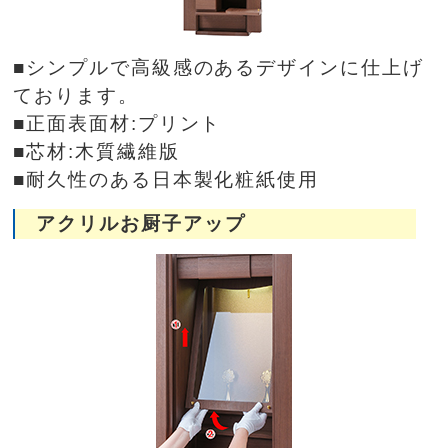
■シンプルで高級感のあるデザインに仕上げ
ております。
■正面表面材:プリント
■芯材:木質繊維版
■耐久性のある日本製化粧紙使用
アクリルお厨子アップ