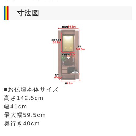
寸法図
■お仏壇本体サイズ
高さ142.5cm
幅41cm
最大幅59.5cm
奥行き40cm