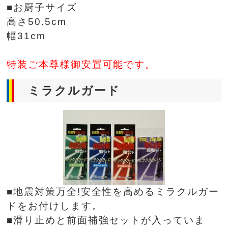
■お厨子サイズ
高さ50.5cm
幅31cm
特装ご本尊様御安置可能です。
ミラクルガード
■地震対策万全!安全性を高めるミラクルガー
ドをお付けします。
■滑り止めと前面補強セットが入っていま