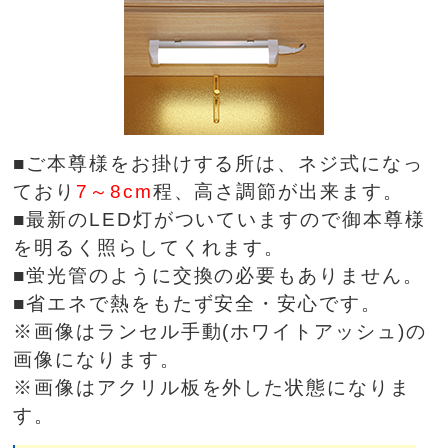
■ご本尊様をお掛けする所は、ネジ式になっ
ており
7～8cm
程、高さ調節が出来ます。
■最新のLED灯がついていますので御本尊様
を明るく照らしてくれます。
■蛍光管のように交換の必要もありません。
■省エネで熱をもたず安全・安心です。
※画像はランセル手動(ホワイトアッシュ)の
画像になります。
※画像はアクリル板を外した状態になりま
す。