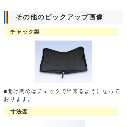
その他のピックアップ画像
チャック製
■開け閉めはチャックで出来るようになって
おります。
寸法図