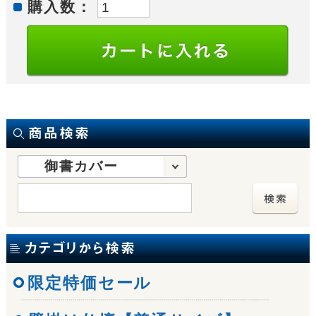
購入数：
御書カバー
限定特価セール