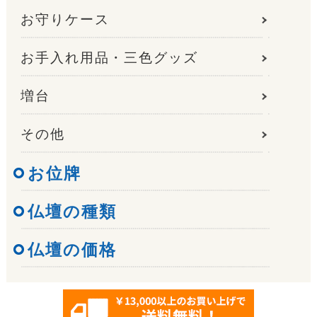
お守りケース
お手入れ用品・三色グッズ
増台
その他
お位牌
仏壇の種類
仏壇の価格