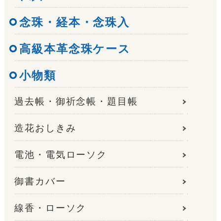
念珠・経本・念珠入
高級本革念珠ケース
小物類
過去帳・御祈念帳・題目帳
造花おしきみ
電池・電気ローソク
御書カバー
線香・ローソク