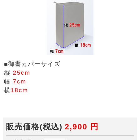
■御書カバーサイズ
縦
25cm
幅
7cm
横
18cm
販売価格(税込)
2,900
円