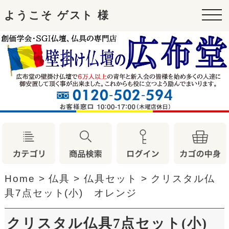
ようこそ ゲスト 様
tog
nav
Home
>
仏具
>
仏具セット
>
クリスタル仏
具7点セット(小) オレンジ
クリスタル仏具7点セット(小)