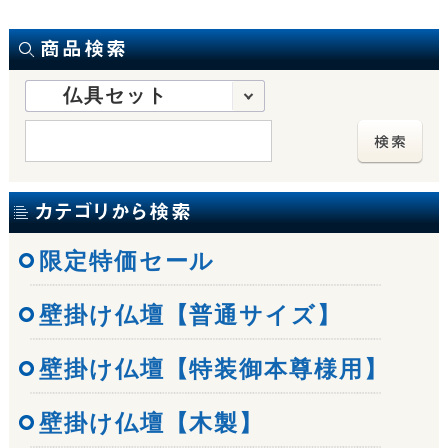
仏具セット
限定特価セール
壁掛け仏壇【普通サイズ】
壁掛け仏壇【特装御本尊様用】
壁掛け仏壇【木製】