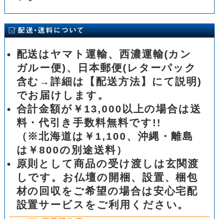
配送はヤマト運輸、西濃運輸(カン
ガルー便)、日本郵便(レターパック
含む→詳細は【配送方法】にて説明)
でお届けします。
合計金額が￥13,000以上の場合は送
料・代引き手数料無料です!!
（※北海道は￥1,100、沖縄・離島
は￥800の別途送料）
原則として商品の受け渡しは玄関渡
しです。お仏壇の開梱、設置、梱包
材の回収をご希望の場合は安心宅配
設置サービスをご利用ください。