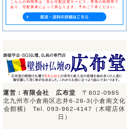
こちらの時間帯は「安心宅配設置サービス」専用の時間帯で
あり、
宅配業者によって異なります。予めご了承ください。
運営：有限会社 広布堂
〒802-0985
北九州市小倉南区志井6-28-3(小倉南文化
会館横) Tel.
093-962-4147
（木曜店休
日）