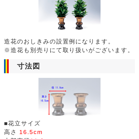
造花のおしきみの設置例になります。
※造花も別売りにて取り扱いがございます。
寸法図
■花立サイズ
高さ
16.5cm