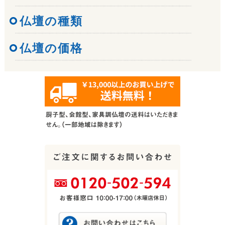
仏壇の種類
仏壇の価格