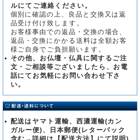
ルにてご連絡ください。
個別に確認の上、良品と交換又は返
品受け付け致します。
お客様事由での返品・交換の場合、
返品・交換にかかる送料は全額お客
様ご自身でご負担願います。
その他、お仏壇・仏具に関するご注
文・ご相談等ございましたら、お電
話にてお気軽にお問い合わせ下さ
い。
配送はヤマト運輸、西濃運輸(カン
ガルー便)、日本郵便(レターパック
含む→詳細は【配送方法】にて説明)