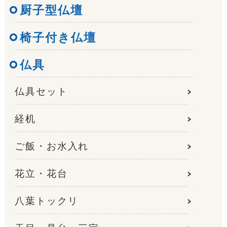
厨子型仏壇
椅子付き仏壇
仏具
仏具セット
経机
ご飯・お水入れ
花立・花台
八葉トックリ