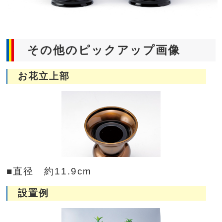
その他のピックアップ画像
お花立上部
■直径 約11.9cm
設置例