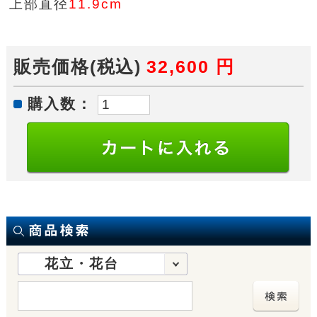
上部直径
11.9cm
販売価格(税込)
32,600
円
購入数：
花立・花台