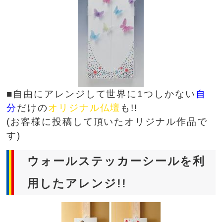
■自由にアレンジして世界に1つしかない
自
分
だけの
オリジナル仏壇
も!!
(お客様に投稿して頂いたオリジナル作品で
す)
ウォールステッカーシールを利
用したアレンジ!!