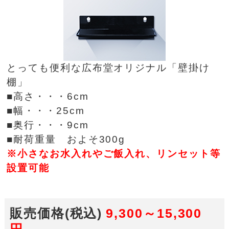
とっても便利な広布堂オリジナル「壁掛け
棚」
■高さ・・・6cm
■幅・・・25cm
■奥行・・・9cm
■耐荷重量 およそ300g
※小さなお水入れやご飯入れ、リンセット等
設置可能
販売価格(税込)
9,300～15,300