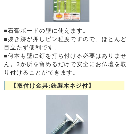
■石膏ボードの壁に使えます。
■抜き跡が押しピン程度ですので、ほとんど
目立たず便利です。
■何本も壁に釘を打ち付ける必要はありませ
ん。2か所を留めるだけで安全にお仏壇を取
り付けることができます。
【取付け金具:鉄製木ネジ付】