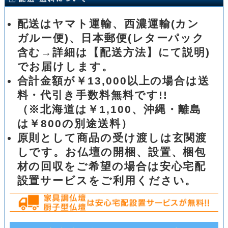
配送はヤマト運輸、西濃運輸(カン
ガルー便)、日本郵便(レターパック
含む→詳細は【配送方法】にて説明)
でお届けします。
合計金額が￥13,000以上の場合は送
料・代引き手数料無料です!!
（※北海道は￥1,100、沖縄・離島
は￥800の別途送料）
原則として商品の受け渡しは玄関渡
しです。お仏壇の開梱、設置、梱包
材の回収をご希望の場合は安心宅配
設置サービスをご利用ください。