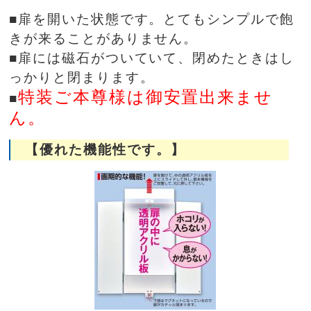
■扉を開いた状態です。とてもシンプルで飽
きが来ることがありません。
■扉には磁石がついていて、閉めたときはし
っかりと閉まります。
特装ご本尊様は御安置出来ませ
■
ん。
【優れた機能性です。】