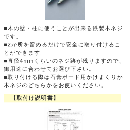
■木の壁・柱に使うことが出来る鉄製木ネジ
です。
■2か所を留めるだけで安全に取り付けるこ
とができます。
■直径4mmくらいのネジ跡が残りますので、
御用途に合わせてお選び下さい。
■取り付ける際は石膏ボード用かけまくりか
木ネジのどちらかをお使いください。
【取付け説明書】