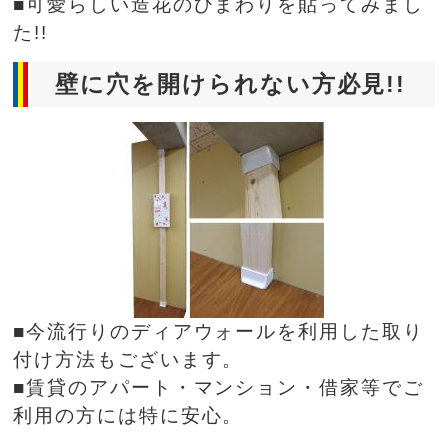
■可愛らしい造花のひまわりを貼ってみまし
た!!
壁に穴を開けられない方必見!!
■今流行りのディアウォールを利用した取り
付け方法もございます。
■賃貸のアパート・マンション・借家等でご
利用の方には特に安心。