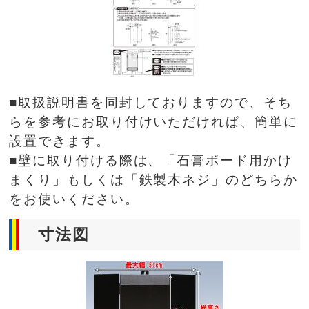
■取扱説明書を同封しておりますので、そち
らを参考にお取り付けいただければ、簡単に
設置できます。
■壁に取り付ける際は、「石膏ボード用かけ
まくり」もしくは「鉄製木ネジ」のどちらか
をお使いください。
寸法図