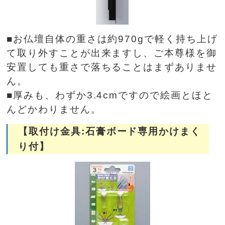
■お仏壇自体の重さは約970gで軽く持ち上げ
て取り外すことが出来ますし、ご本尊様を御
安置しても重さで落ちることはまずありませ
ん。
■厚みも、わずか3.4cmですので絵画とほと
んどかわりません。
【取付け金具:石膏ボード専用かけまく
り付】