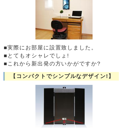
■実際にお部屋に設置致しました。
■とてもオシャレでしょ!
■これから新出発の方いかがですか?
【コンパクトでシンプルなデザイン!】