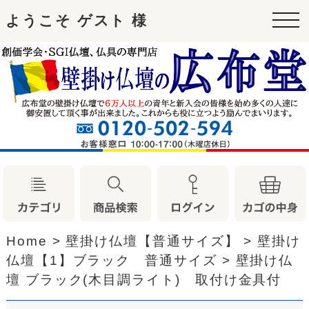
ようこそ ゲスト 様
tog
nav
Home
>
壁掛け仏壇【普通サイズ】
>
壁掛け
仏壇【1】ブラック 普通サイズ
>
壁掛け仏
壇 ブラック(木目調ライト) 取付け金具付