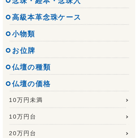
念珠・経本・念珠入
高級本革念珠ケース
小物類
お位牌
仏壇の種類
仏壇の価格
10万円未満
10万円台
20万円台